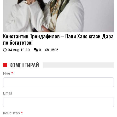
Константин Трендафилов – Папи Ханс сгази Дара
по богатство!
04 Aug 10:10
0
1505
КОМЕНТИРАЙ
Име
*
Email
Коментар
*