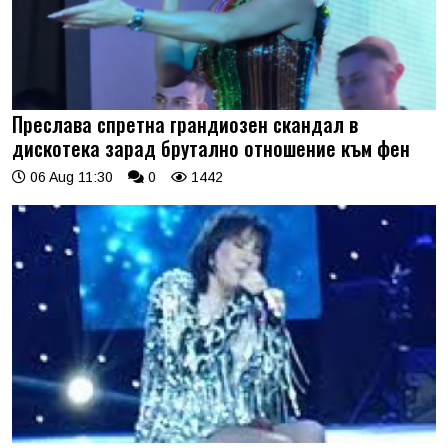
Преслава спретна грандиозен скандал в
дискотека зарад брутално отношение към фен
06 Aug 11:30
0
1442