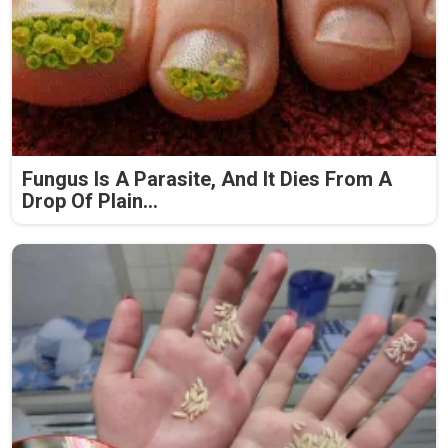
Fungus Is A Parasite, And It Dies From A
Drop Of Plain...