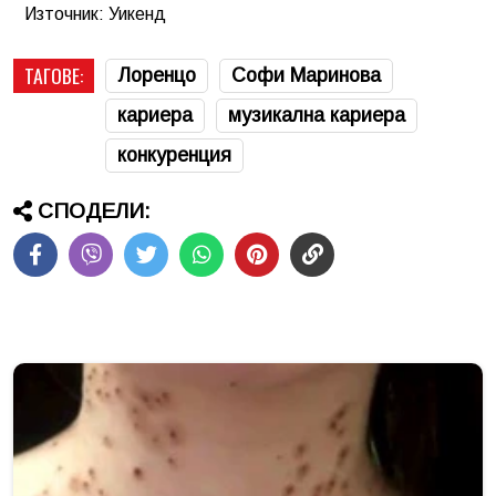
Източник: Уикенд
ТАГОВЕ:
Лоренцо
Софи Маринова
кариера
музикална кариера
конкуренция
СПОДЕЛИ: