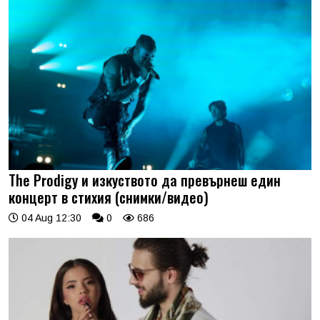
The Prodigy и изкуството да превърнеш един
концерт в стихия (снимки/видео)
04 Aug 12:30
0
686