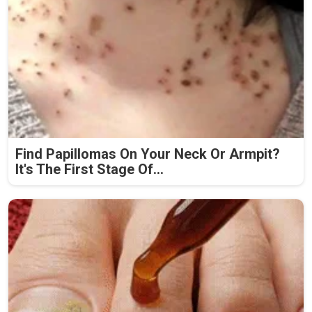
Find Papillomas On Your Neck Or Armpit?
It's The First Stage Of...