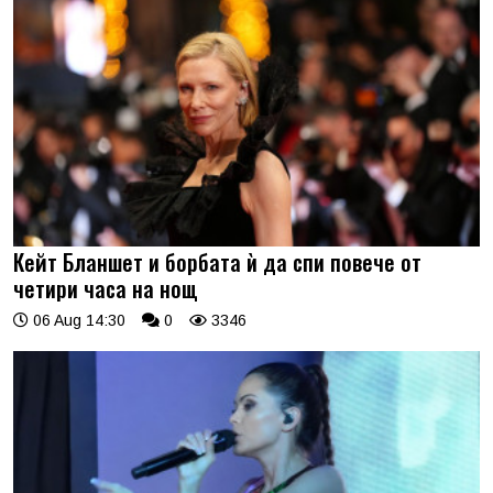
Кейт Бланшет и борбата ѝ да спи повече от
четири часа на нощ
06 Aug 14:30
0
3346