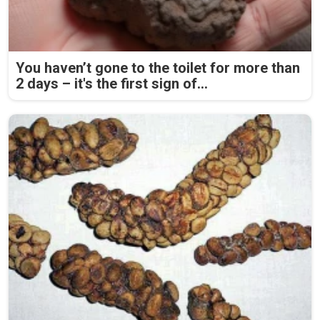
You haven’t gone to the toilet for more than
2 days – it's the first sign of...