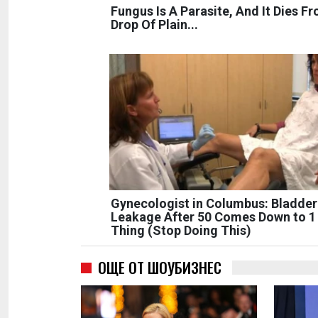
Fungus Is A Parasite, And It Dies F
Drop Of Plain...
Gynecologist in Columbus: Bladder
Leakage After 50 Comes Down to 1
Thing (Stop Doing This)
ОЩЕ ОТ ШОУБИЗНЕС