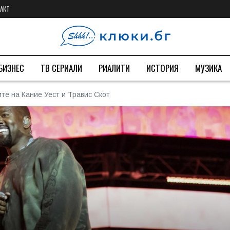
АКТ
БИЗНЕС
ТВ СЕРИАЛИ
РИАЛИТИ
ИСТОРИЯ
МУЗИКА
те на Кание Уест и Травис Скот