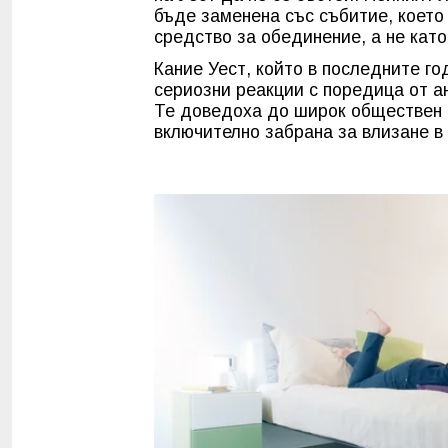
бъде заменена със събитие, което
средство за обединение, а не кат
Кание Уест, който в последните г
сериозни реакции с поредица от а
Те доведоха до широк обществен о
включително забрана за влизане в