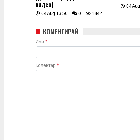
видео)
04 Aug
04 Aug 13:50
0
1442
КОМЕНТИРАЙ
Име
*
Коментар
*