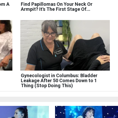
rom A
Find Papillomas On Your Neck Or
Armpit? It's The First Stage Of...
Gynecologist in Columbus: Bladder
Leakage After 50 Comes Down to 1
Thing (Stop Doing This)