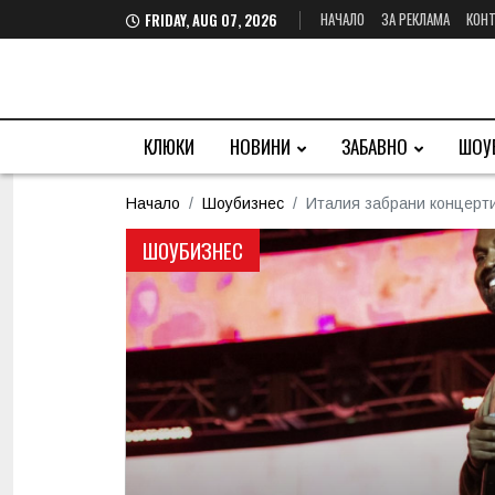
НАЧАЛО
ЗА РЕКЛАМА
КОНТ
FRIDAY, AUG 07, 2026
КЛЮКИ
НОВИНИ
ЗАБАВНО
ШОУ
Начало
Шоубизнес
Италия забрани концерти
ШОУБИЗНЕС