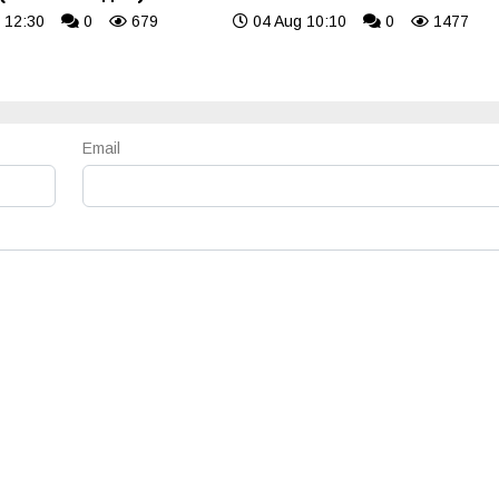
 12:30
0
679
04 Aug 10:10
0
1477
Email