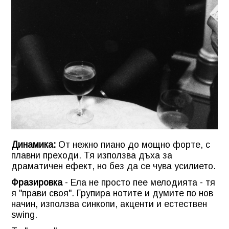
Динамика:
От нежно пиано до мощно форте, с
плавни преходи. Тя използва дъха за
драматичен ефект, но без да се чува усилието.
Фразировка
- Ела не просто пее мелодията - тя
я "прави своя". Групира нотите и думите по нов
начин, използва синкопи, акценти и естествен
swing.