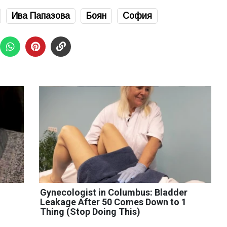
Ива Папазова
Боян
София
Gynecologist in Columbus: Bladder
Leakage After 50 Comes Down to 1
Thing (Stop Doing This)