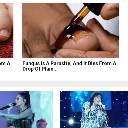
rom A
Fungus Is A Parasite, And It Dies From A
Drop Of Plain...