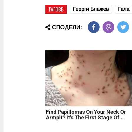
ТАГОВЕ:
Георги Блажев
Гала
СПОДЕЛИ:
Find Papillomas On Your Neck Or
Armpit? It's The First Stage Of...