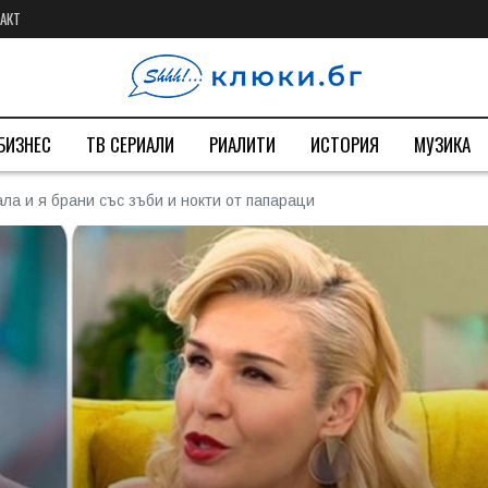
АКТ
БИЗНЕС
ТВ СЕРИАЛИ
РИАЛИТИ
ИСТОРИЯ
МУЗИКА
ла и я брани със зъби и нокти от папараци