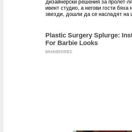
дизайнерски решения за пролет-ля
ивент студио, а негови гости бяха
звезди, дошли да се насладят на 