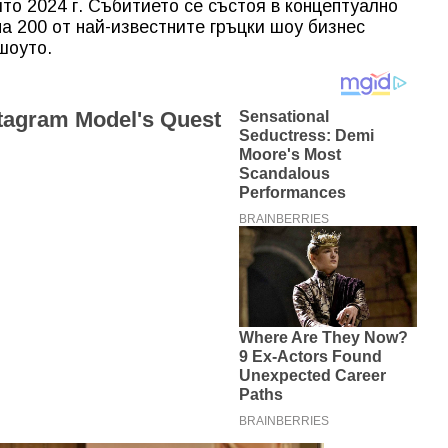
то 2024 г. Събитието се състоя в концептуално
 на 200 от най-известните гръцки шоу бизнес
шоуто.