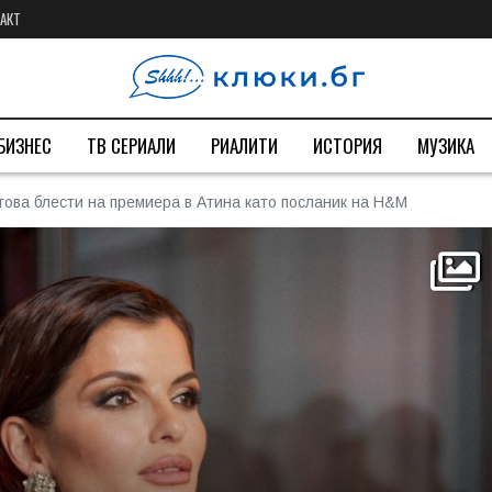
АКТ
БИЗНЕС
ТВ СЕРИАЛИ
РИАЛИТИ
ИСТОРИЯ
МУЗИКА
това блести на премиера в Атина като посланик на H&M