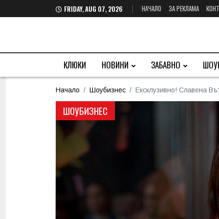
НАЧАЛО
ЗА РЕКЛАМА
КОНТ
FRIDAY, AUG 07, 2026
КЛЮКИ
НОВИНИ
ЗАБАВНО
ШОУ
Начало
Шоубизнес
Ексклузивно! Славена Въ
ШОУБИЗНЕС