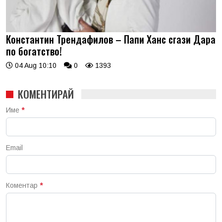
Константин Трендафилов – Папи Ханс сгази Дара
по богатство!
04 Aug 10:10
0
1393
КОМЕНТИРАЙ
Име
*
Email
Коментар
*