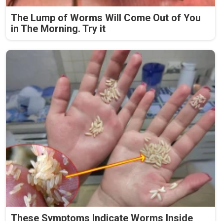
The Lump of Worms Will Come Out of You
in The Morning. Try it
These Symptoms Indicate Worms Inside