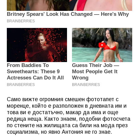
Само вижте огромния смешен фототапет с
моренце, който е разположен в дневната им и
това ви е достатъчно, макар да има и още
редица неща. Както знаем, подобни фотосчета
по стените на жилищата са били на мода през
социализма, но явно Антония не го знае.