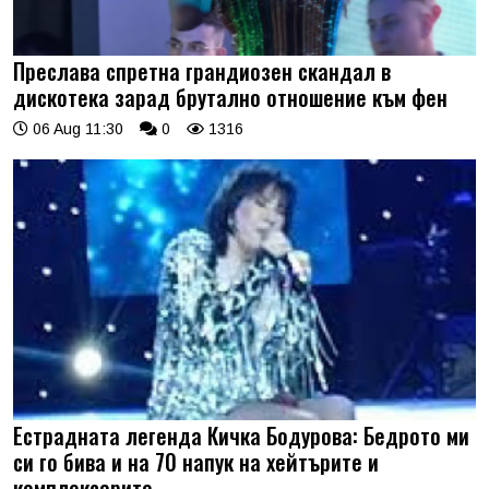
Преслава спретна грандиозен скандал в
дискотека зарад брутално отношение към фен
06 Aug 11:30
0
1316
Естрадната легенда Кичка Бодурова: Бедрото ми
си го бива и на 70 напук на хейтърите и
комплексарите