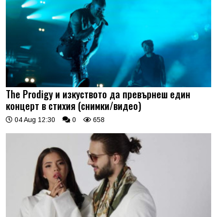
The Prodigy и изкуството да превърнеш един
концерт в стихия (снимки/видео)
04 Aug 12:30
0
658