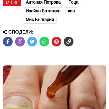
ТАГОВЕ:
Антония Петрова
Тоца
Ивайло Батинков
кич
Мис България
СПОДЕЛИ: