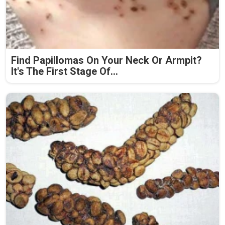
Find Papillomas On Your Neck Or Armpit?
It's The First Stage Of...