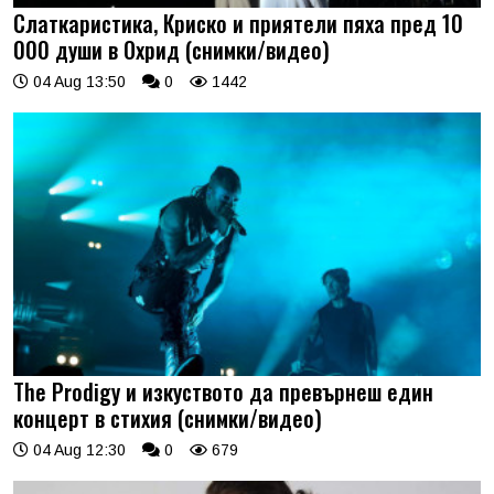
Слаткаристика, Криско и приятели пяха пред 10
000 души в Охрид (снимки/видео)
04 Aug 13:50
0
1442
The Prodigy и изкуството да превърнеш един
концерт в стихия (снимки/видео)
04 Aug 12:30
0
679