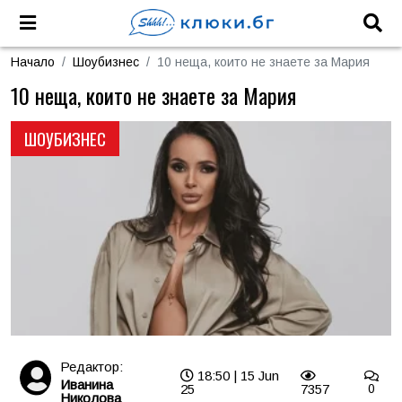
Начало
Шоубизнес
10 неща, които не знаете за Мария
10 неща, които не знаете за Мария
ШОУБИЗНЕС
Редактор:
18:50 | 15 Jun
Иванина
25
7357
0
Николова