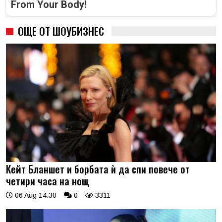
From Your Body!
ОЩЕ ОТ ШОУБИЗНЕС
Кейт Бланшет и борбата ѝ да спи повече от
четири часа на нощ
06 Aug 14:30
0
3311