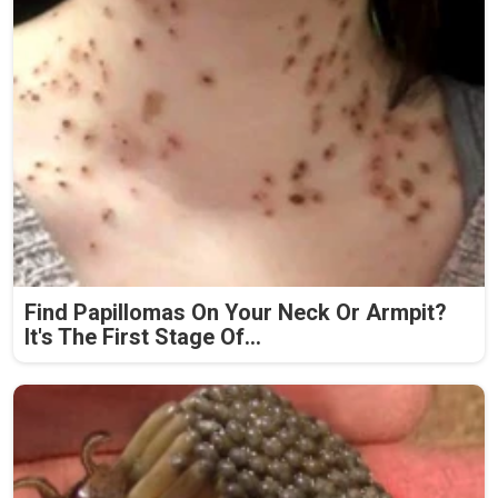
Find Papillomas On Your Neck Or Armpit?
It's The First Stage Of...