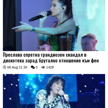
Преслава спретна грандиозен скандал в
дискотека зарад брутално отношение към фен
06 Aug 11:30
0
1428