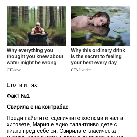
Ето ги и тях:
Факт №1
Свирила е на контрабас
Преди пайетите, сценичните костюми и чалга
хитовете, Мария е едно талантливо дете с
пиано пред себе си. Свирила е класическа