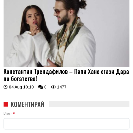
Константин Трендафилов – Папи Ханс сгази Дара
по богатство!
04 Aug 10:10
0
1477
КОМЕНТИРАЙ
Име
*