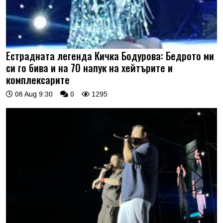
Естрадната легенда Кичка Бодурова: Бедрото ми
си го бива и на 70 напук на хейтърите и
комплексарите
06 Aug 9:30
0
1295