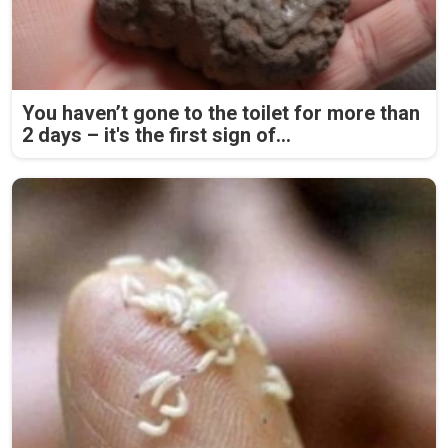
You haven’t gone to the toilet for more than
2 days – it's the first sign of...