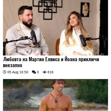
Любовта на Мартин Елвиса и Йоана приключи
внезапно
05 Aug 10:50
0
616