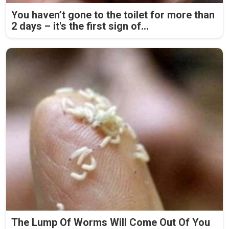
You haven’t gone to the toilet for more than
2 days – it's the first sign of...
The Lump Of Worms Will Come Out Of You