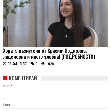
Хората възмутени от Крисия: Подмолна,
лицемерна и много злобна! (ПОДРОБНОСТИ)
25 Jul 15:57
0
19201
КОМЕНТИРАЙ
Име
*
Email