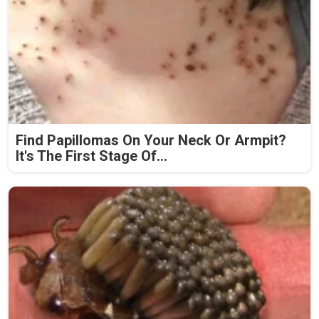
Find Papillomas On Your Neck Or Armpit?
It's The First Stage Of...