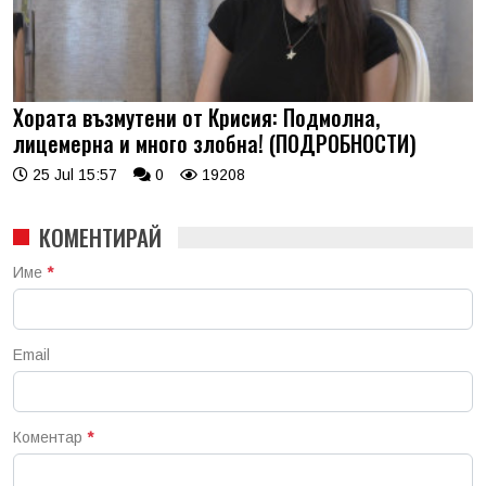
Хората възмутени от Крисия: Подмолна,
лицемерна и много злобна! (ПОДРОБНОСТИ)
25 Jul 15:57
0
19208
КОМЕНТИРАЙ
Име
*
Email
Коментар
*