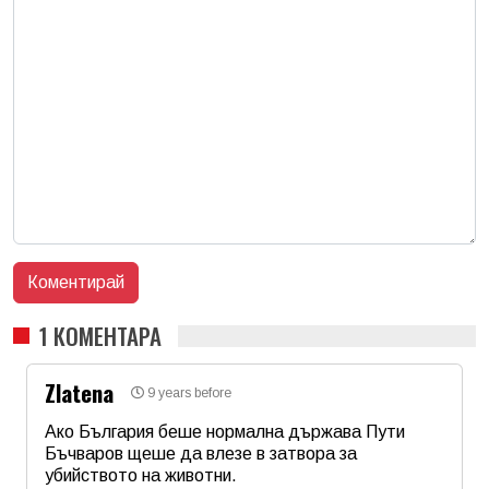
1 КОМЕНТАРА
Zlatena
9 years before
Ако България беше нормална държава Пути
Бъчваров щеше да влезе в затвора за
убийството на животни.