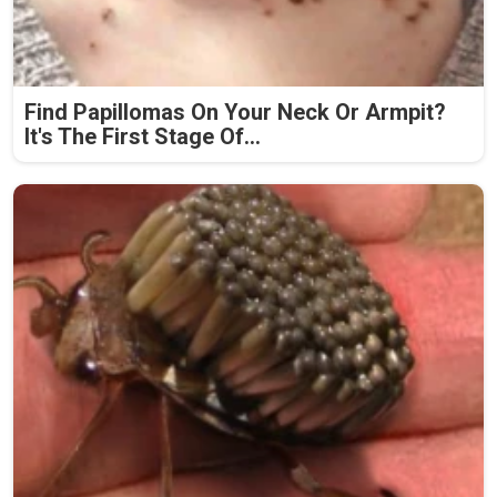
Find Papillomas On Your Neck Or Armpit?
It's The First Stage Of...