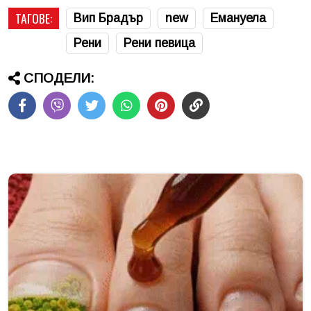
ТАГОВЕ:
Вип Брадър
new
Емануела
Рени
Рени певица
СПОДЕЛИ: