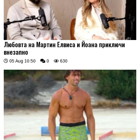
Любовта на Мартин Елвиса и Йоана приключи
внезапно
05 Aug 10:50
0
630