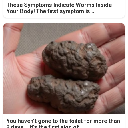
These Symptoms Indicate Worms Inside
Your Body! The first symptom is ..
You haven’t gone to the toilet for more than
2 days – it's the first sign of...