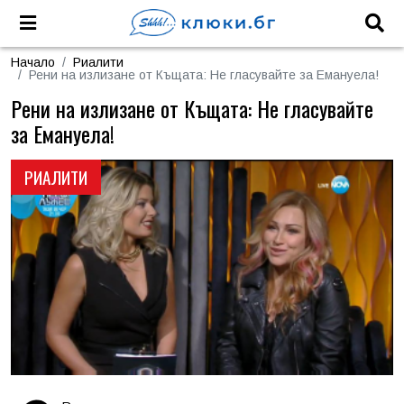
Начало
Риалити
Рени на излизане от Къщата: Не гласувайте за Емануела!
Рени на излизане от Къщата: Не гласувайте
за Емануела!
РИАЛИТИ