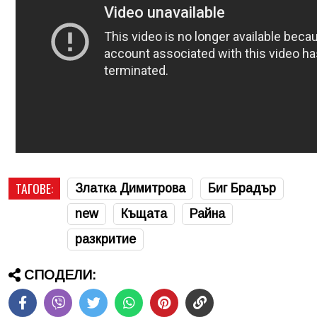
ТАГОВЕ:
Златка Димитрова
Биг Брадър
new
Къщата
Райна
разкритие
СПОДЕЛИ: