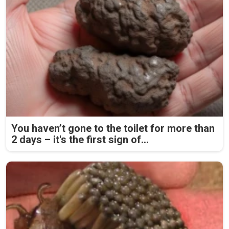
You haven’t gone to the toilet for more than
2 days – it's the first sign of...