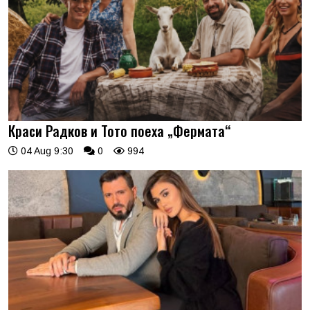
Краси Радков и Тото поеха „Фермата“
04 Aug 9:30
0
994