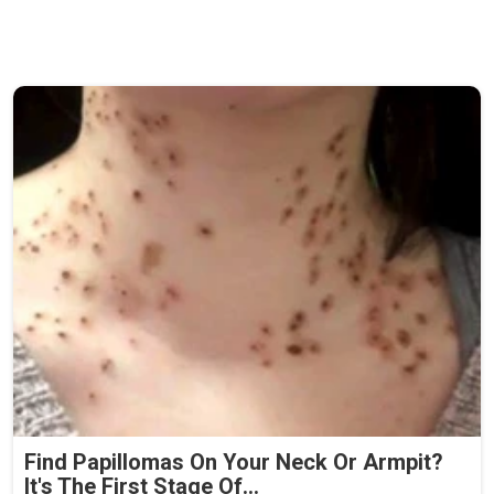
Find Papillomas On Your Neck Or Armpit?
It's The First Stage Of...