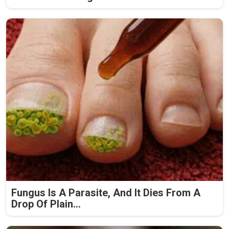
Fungus Is A Parasite, And It Dies From A
Drop Of Plain...