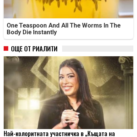
One Teaspoon And All The Worms In The
Body Die Instantly
ОЩЕ ОТ РИАЛИТИ
Най-колоритната участничка в „Къщата на