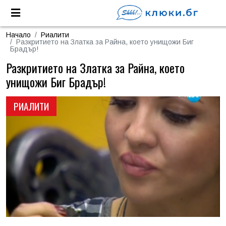
Начало
Риалити
Разкритието на Златка за Райна, което унищожи Биг
Брадър!
Разкритието на Златка за Райна, което
унищожи Биг Брадър!
РИАЛИТИ