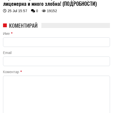
лицемерна и много злобна! (ПОДРОБНОСТИ)
25 Jul 15:57
0
19152
КОМЕНТИРАЙ
Име
*
Email
Коментар
*