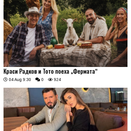
Краси Радков и Тото поеха „Фермата“
04 Aug 9:30
0
924