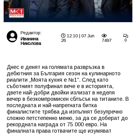
Редактор:
12:10 | 07 Jun
Иванина
26
7497
0
Николова
Днес е денят на голямата развръзка в
дебютния за България сезон на кулинарното
риалити „Моята кухня е №1“. След като
съботният полуфинал вече е в историята,
двете най-добри двойки излизат в неделя
вечер в безкомпромисен сблъсък на титаните. В
последната и най-напрегната битка
финалистите трябва да изпълнят безупречно
сложно петстепенно меню, за да се доберат до
рекордната награда от 75 000 евро. На
финалната права готвачите ще изумяват