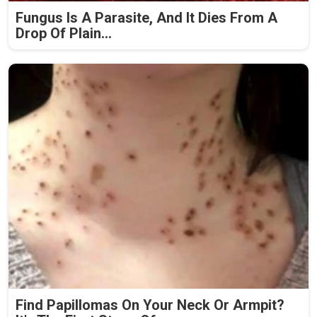
Fungus Is A Parasite, And It Dies From A
Drop Of Plain...
Find Papillomas On Your Neck Or Armpit?