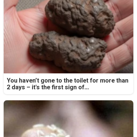
You haven’t gone to the toilet for more than
2 days – it's the first sign of...