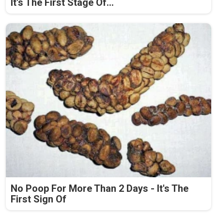
It's The First Stage Of...
No Poop For More Than 2 Days - It's The
First Sign Of