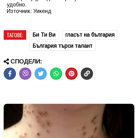
удобно.
Източник: Уикенд
ТАГОВЕ:
Би Ти Ви
гласът на българия
България търси талант
СПОДЕЛИ: