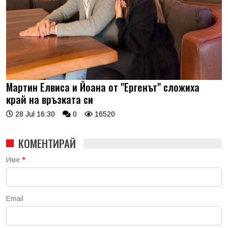
Мартин Елвиса и Йоана от "Ергенът" сложиха
край на връзката си
28 Jul 16:30
0
16520
КОМЕНТИРАЙ
Име
*
Email