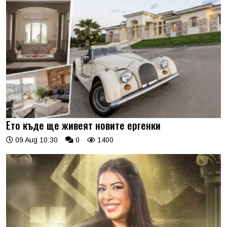
Ето къде ще живеят новите ергенки
09 Aug 10:30
0
1400