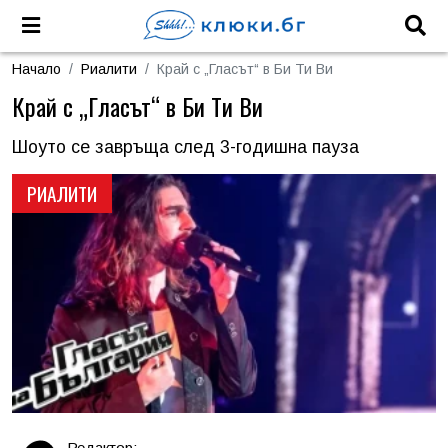
Начало
Риалити
Край с „Гласът“ в Би Ти Ви
Край с „Гласът“ в Би Ти Ви
Шоуто се завръща след 3-годишна пауза
РИАЛИТИ
Редактор: