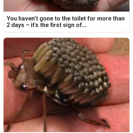
You haven’t gone to the toilet for more than
2 days – it's the first sign of...