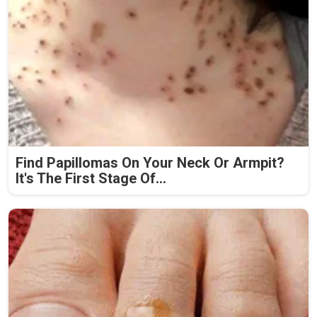
Find Papillomas On Your Neck Or Armpit?
It's The First Stage Of...