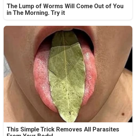
The Lump of Worms Will Come Out of You
in The Morning. Try it
This Simple Trick Removes All Parasites
From Your Body!