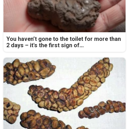
You haven’t gone to the toilet for more than
2 days – it's the first sign of...