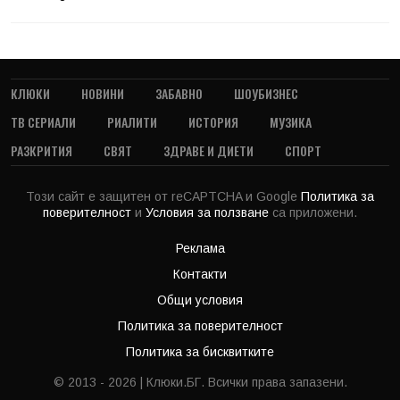
КЛЮКИ
НОВИНИ
ЗАБАВНО
ШОУБИЗНЕС
ТВ СЕРИАЛИ
РИАЛИТИ
ИСТОРИЯ
МУЗИКА
РАЗКРИТИЯ
СВЯТ
ЗДРАВЕ И ДИЕТИ
СПОРТ
Този сайт е защитен от reCAPTCHA и Google
Политика за
поверителност
и
Условия за ползване
са приложени.
Реклама
Контакти
Общи условия
Политика за поверителност
Политика за бисквитките
© 2013 - 2026 | Клюки.БГ. Всички права запазени.