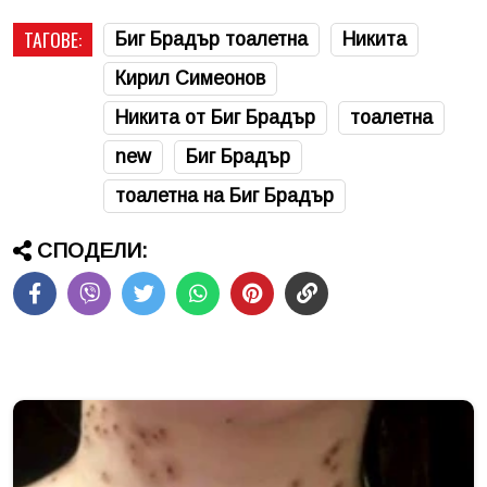
ТАГОВЕ:
Биг Брадър тоалетна
Никита
Кирил Симеонов
Никита от Биг Брадър
тоалетна
new
Биг Брадър
тоалетна на Биг Брадър
СПОДЕЛИ: