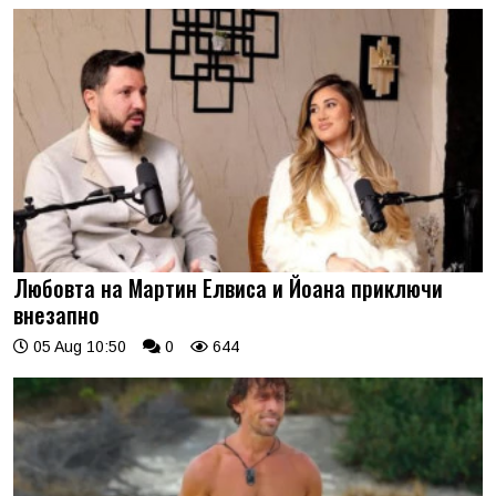
Любовта на Мартин Елвиса и Йоана приключи
внезапно
05 Aug 10:50
0
644