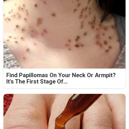
Find Papillomas On Your Neck Or Armpit?
It's The First Stage Of...