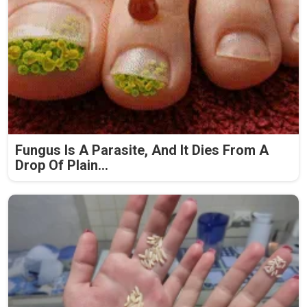
Fungus Is A Parasite, And It Dies From A
Drop Of Plain...