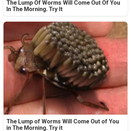
The Lump Of Worms Will Come Out Of You
In The Morning. Try It
The Lump of Worms Will Come Out of You
in The Morning. Try it