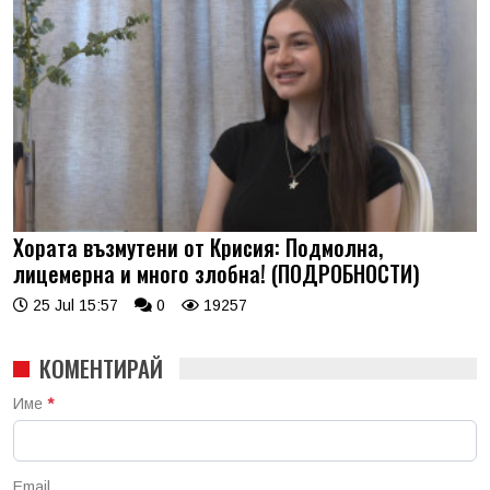
Хората възмутени от Крисия: Подмолна,
лицемерна и много злобна! (ПОДРОБНОСТИ)
25 Jul 15:57
0
19257
КОМЕНТИРАЙ
Име
*
Email