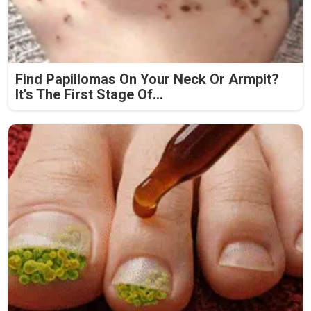
Find Papillomas On Your Neck Or Armpit?
It's The First Stage Of...