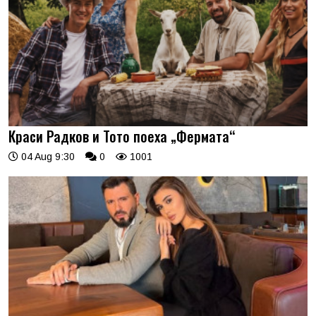
Краси Радков и Тото поеха „Фермата“
04 Aug 9:30
0
1001