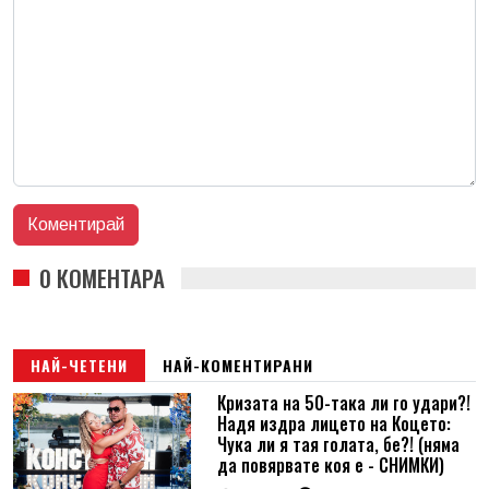
0 КОМЕНТАРА
НАЙ-ЧЕТЕНИ
НАЙ-КОМЕНТИРАНИ
Кризата на 50-така ли го удари?!
Надя издра лицето на Коцето:
Чука ли я тая голата, бе?! (няма
да повярвате коя е - СНИМКИ)