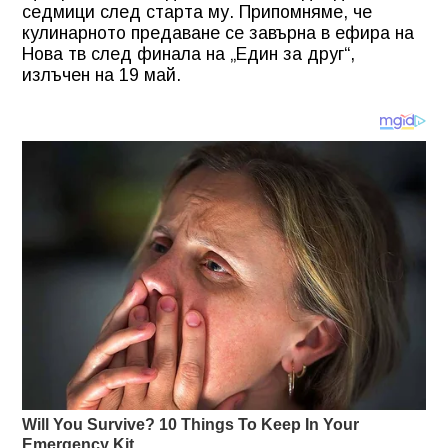
седмици след старта му. Припомняме, че
кулинарното предаване се завърна в ефира на
Нова тв след финала на „Един за друг“,
излъчен на 19 май.