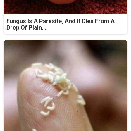
Fungus Is A Parasite, And It Dies From A
Drop Of Plain...