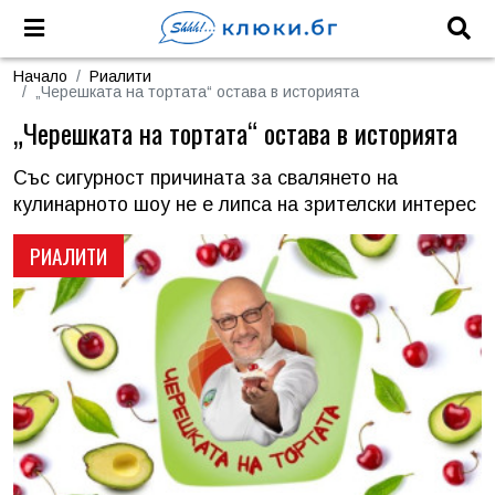
Начало
Риалити
„Черешката на тортата“ остава в историята
„Черешката на тортата“ остава в историята
Със сигурност причината за свалянето на
кулинарното шоу не е липса на зрителски интерес
РИАЛИТИ