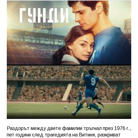
Раздорът между двете фамилии тръгнал през 1976 г.,
пет години след трагедията на Витиня, разкриват