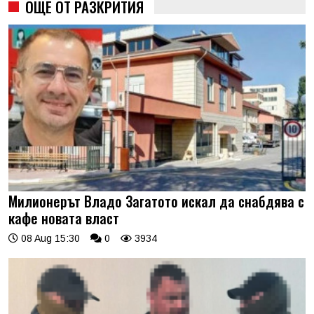
ОЩЕ ОТ РАЗКРИТИЯ
Милионерът Владо Загатото искал да снабдява с
кафе новата власт
08 Aug 15:30
0
3934