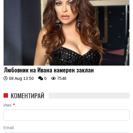
Любовник на Ивана намерен заклан
08 Aug 13:50
0
7546
КОМЕНТИРАЙ
Име
*
Email