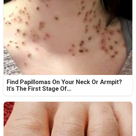
Find Papillomas On Your Neck Or Armpit?
It's The First Stage Of...