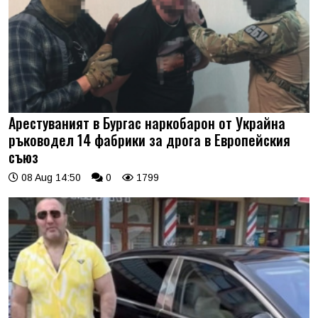
Арестуваният в Бургас наркобарон от Украйна
ръководел 14 фабрики за дрога в Европейския
съюз
08 Aug 14:50
0
1799