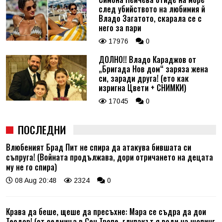
след убийството на любимия й
Владо Загатото, скарала се с
него за пари
17976
0
ДОЛНО!! Владо Караджов от
„Бригада Нов дом“ заряза жена
си, заради друга! (ето как
изригна Цвети + СНИМКИ)
17045
0
ПОСЛЕДНИ
Влюбеният Брад Пит не спира да атакува бившата си
съпруга! (Войната продължава, дори отричането на децата
му не го спира)
08 Aug 20:48
2324
0
Крава да беше, щеше да пресъхне: Мара се съдра да дои
Теодор! (от седмица в Сен Тропе, глупакът я води на шопинг