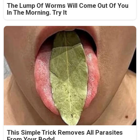
The Lump Of Worms Will Come Out Of You
In The Morning. Try It
This Simple Trick Removes All Parasites
From Your Body!