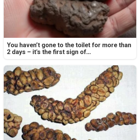
You haven’t gone to the toilet for more than
2 days – it's the first sign of...