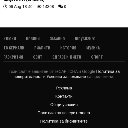
06 Aug 18:40
14308
0
КЛЮКИ
НОВИНИ
ЗАБАВНО
ШОУБИЗНЕС
ТВ СЕРИАЛИ
РИАЛИТИ
ИСТОРИЯ
МУЗИКА
РАЗКРИТИЯ
СВЯТ
ЗДРАВЕ И ДИЕТИ
СПОРТ
Този сайт е защитен от reCAPTCHA и Google
Политика за
поверителност
и
Условия за ползване
са приложени.
Реклама
Контакти
Общи условия
Политика за поверителност
Политика за бисквитките