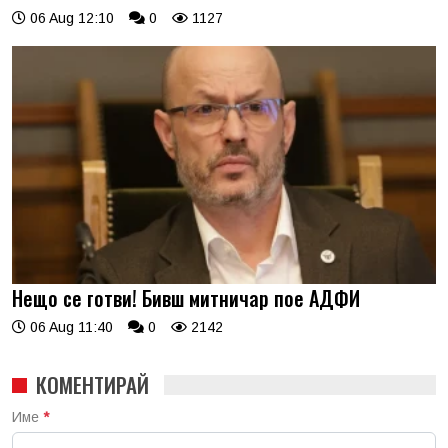
06 Aug 12:10
0
1127
Нещо се готви! Бивш митничар пое АДФИ
06 Aug 11:40
0
2142
КОМЕНТИРАЙ
Име
*