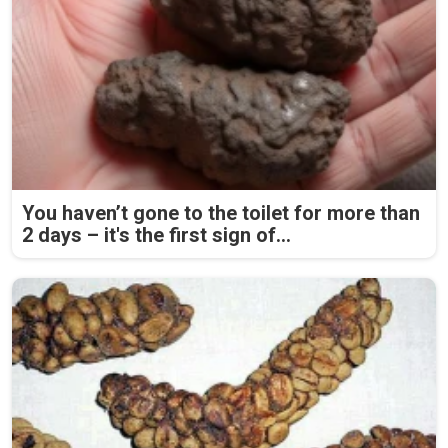
You haven’t gone to the toilet for more than
2 days – it's the first sign of...