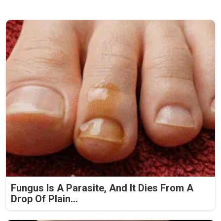
Fungus Is A Parasite, And It Dies From A
Drop Of Plain...