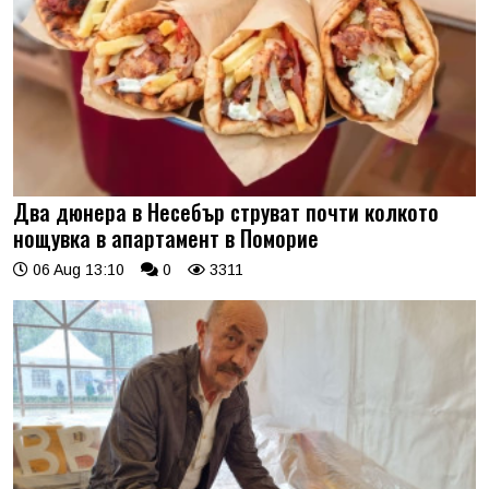
Два дюнера в Несебър струват почти колкото
нощувка в апартамент в Поморие
06 Aug 13:10
0
3311