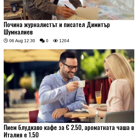
Почина журналистът и писател Димитър
Шумналиев
06 Aug 12:30
0
1204
Пием блудкаво кафе за € 2.50, ароматната чаша в
Италия е 1.50