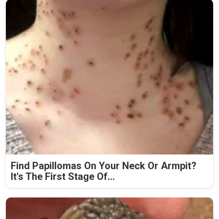
Find Papillomas On Your Neck Or Armpit?
It's The First Stage Of...