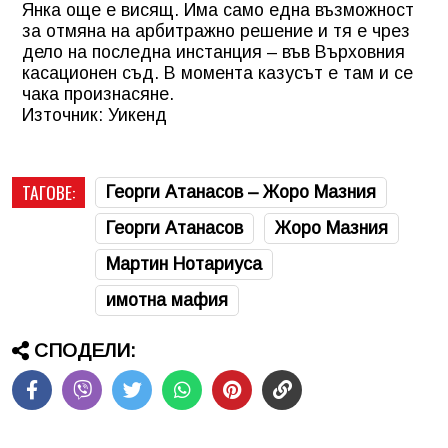
Янка още е висящ. Има само една възможност
за отмяна на арбитражно решение и тя е чрез
дело на последна инстанция – във Върховния
касационен съд. В момента казусът е там и се
чака произнасяне.
Източник: Уикенд
ТАГОВЕ:
Георги Атанасов – Жоро Мазния
Георги Атанасов
Жоро Мазния
Мартин Нотариуса
имотна мафия
СПОДЕЛИ: