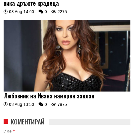
вика дръжте крадеца
08 Aug 14:00
0
2275
Любовник на Ивана намерен заклан
08 Aug 13:50
0
7875
КОМЕНТИРАЙ
Име
*