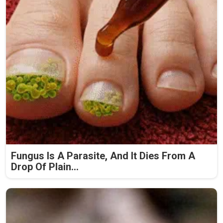
Fungus Is A Parasite, And It Dies From A
Drop Of Plain...