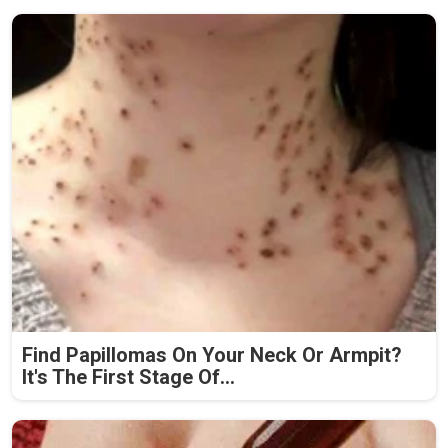
Find Papillomas On Your Neck Or Armpit?
It's The First Stage Of...