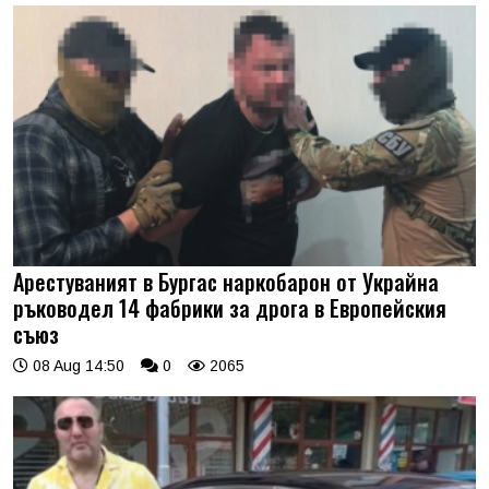
Арестуваният в Бургас наркобарон от Украйна
ръководел 14 фабрики за дрога в Европейския
съюз
08 Aug 14:50
0
2065