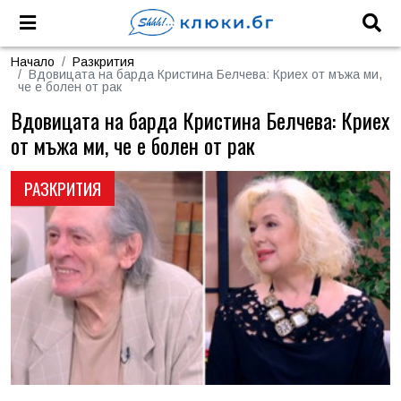
Начало
Разкрития
Вдовицата на барда Кристина Белчева: Криех от мъжа ми,
че е болен от рак
Вдовицата на барда Кристина Белчева: Криех
от мъжа ми, че е болен от рак
РАЗКРИТИЯ