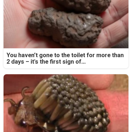
You haven’t gone to the toilet for more than
2 days – it's the first sign of...