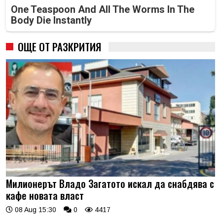
One Teaspoon And All The Worms In The
Body Die Instantly
ОЩЕ ОТ РАЗКРИТИЯ
Милионерът Владо Загатото искал да снабдява с
кафе новата власт
08 Aug 15:30
0
4417