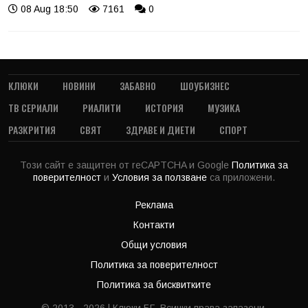
08 Aug 18:50
7161
0
КЛЮКИ
НОВИНИ
ЗАБАВНО
ШОУБИЗНЕС
ТВ СЕРИАЛИ
РИАЛИТИ
ИСТОРИЯ
МУЗИКА
РАЗКРИТИЯ
СВЯТ
ЗДРАВЕ И ДИЕТИ
СПОРТ
Този сайт е защитен от reCAPTCHA и Google
Политика за
поверителност
и
Условия за ползване
са приложени.
Реклама
Контакти
Общи условия
Политика за поверителност
Политика за бисквитките