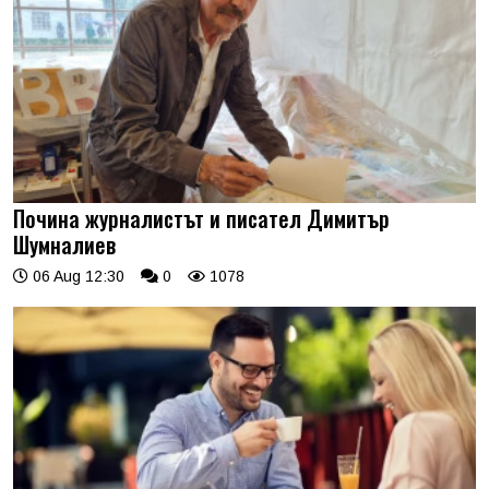
Почина журналистът и писател Димитър
Шумналиев
06 Aug 12:30
0
1078