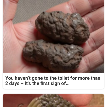
You haven’t gone to the toilet for more than
2 days – it's the first sign of...