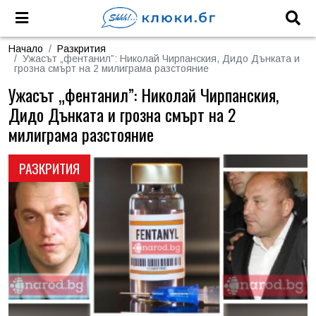
Начало
Разкрития
Ужасът „фентанил”: Николай Чирпанския, Дидо Дънката и
грозна смърт на 2 милиграма разстояние
Ужасът „фентанил”: Николай Чирпанския,
Дидо Дънката и грозна смърт на 2
милиграма разстояние
РАЗКРИТИЯ