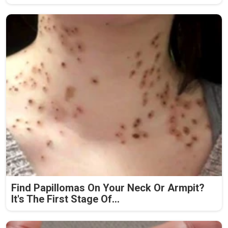
Find Papillomas On Your Neck Or Armpit?
It's The First Stage Of...