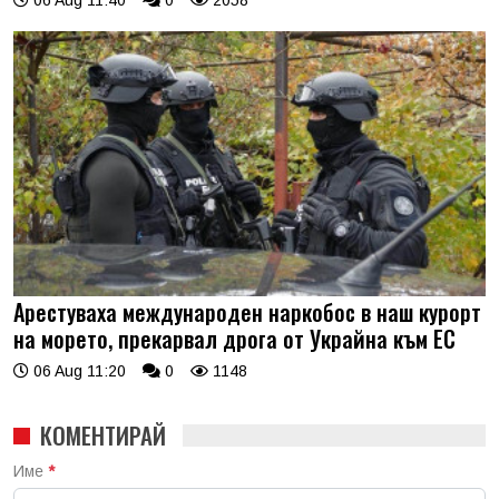
Арестуваха международен наркобос в наш курорт
на морето, прекарвал дрога от Украйна към ЕС
06 Aug 11:20
0
1148
КОМЕНТИРАЙ
Име
*