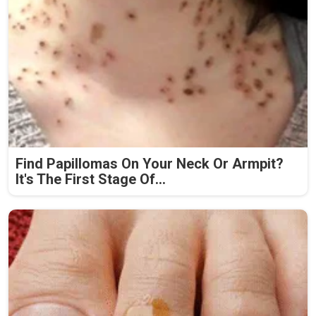
Find Papillomas On Your Neck Or Armpit?
It's The First Stage Of...