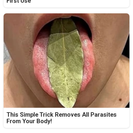
First Use
This Simple Trick Removes All Parasites
From Your Body!