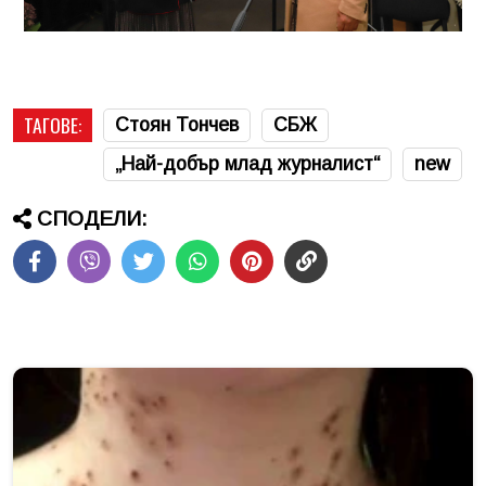
ТАГОВЕ:
Стоян Тончев
СБЖ
„Най-добър млад журналист“
new
СПОДЕЛИ: