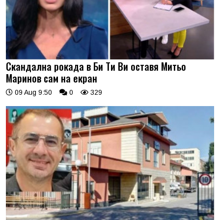
Скандална рокада в Би Ти Ви оставя Митьо
Маринов сам на екран
09 Aug 9:50
0
329