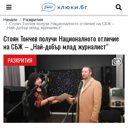
Начало
Разкрития
Стоян Тончев получи Националното отличие на СБЖ –
„Най-добър млад журналист“
Стоян Тончев получи Националното отличие
на СБЖ – „Най-добър млад журналист“
РАЗКРИТИЯ