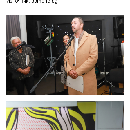
Източник: pomorie.bg