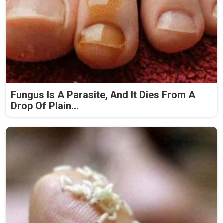
Fungus Is A Parasite, And It Dies From A
Drop Of Plain...