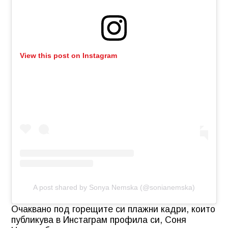
View this post on Instagram
A post shared by Sonya Nemska (@sonianemska)
Очаквано под горещите си плажни кадри, които
публикува в Инстаграм профила си, Соня