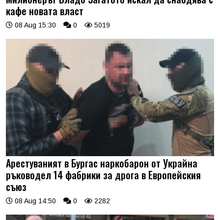
кафе новата власт
08 Aug 15:30
0
5019
Арестуваният в Бургас наркобарон от Украйна
ръководел 14 фабрики за дрога в Европейския
съюз
08 Aug 14:50
0
2282