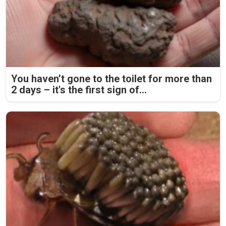
You haven’t gone to the toilet for more than
2 days – it's the first sign of...