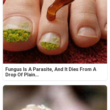
Fungus Is A Parasite, And It Dies From A
Drop Of Plain...