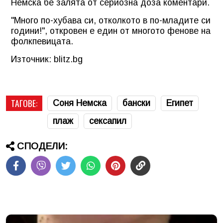
Немска бе залята от сериозна доза коментари.
"Много по-хубава си, отколкото в по-младите си
години!", откровен е един от многото фенове на
фолкпевицата.
Източник: blitz.bg
ТАГОВЕ:
Соня Немска
бански
Египет
плаж
сексапил
СПОДЕЛИ: