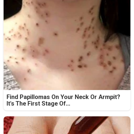
Find Papillomas On Your Neck Or Armpit?
It's The First Stage Of...