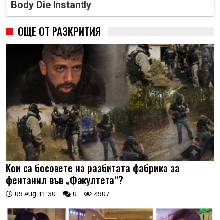
Body Die Instantly
ОЩЕ ОТ РАЗКРИТИЯ
Кои са босовете на разбитата фабрика за
фентанил във „Факултета“?
09 Aug 11:30
0
4907