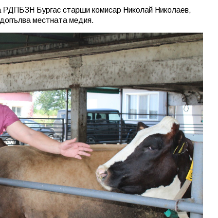
на РДПБЗН Бургас старши комисар Николай Николаев,
 допълва местната медия.