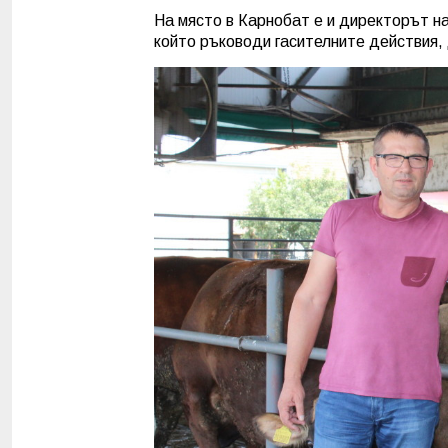
На място в Карнобат е и директорът 
който ръководи гасителните действия,