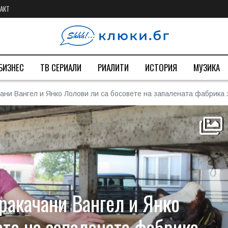
АКТ
БИЗНЕС
ТВ СЕРИАЛИ
РИАЛИТИ
ИСТОРИЯ
МУЗИКА
ани Вангел и Янко Лолови ли са босовете на запалената фабрика 
ракачани Вангел и Янко
ете на запалената фабрика