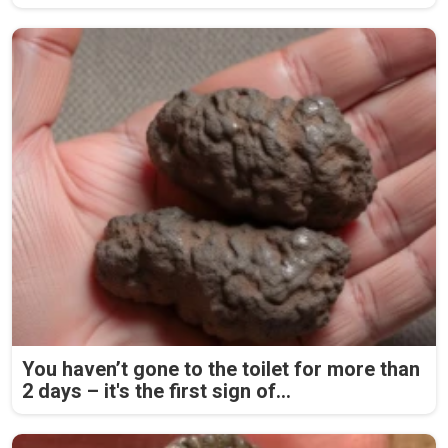
You haven’t gone to the toilet for more than
2 days – it's the first sign of...