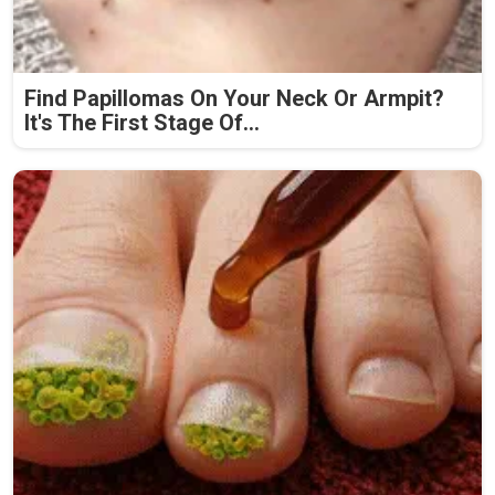
Find Papillomas On Your Neck Or Armpit?
It's The First Stage Of...