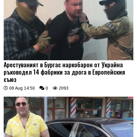
Арестуваният в Бургас наркобарон от Украйна
ръководел 14 фабрики за дрога в Европейския
съюз
08 Aug 14:50
0
2093