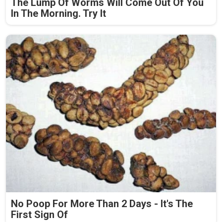
The Lump Of Worms Will Come Out Of You
In The Morning. Try It
No Poop For More Than 2 Days - It's The
First Sign Of