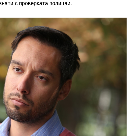
знати с проверката полицаи.