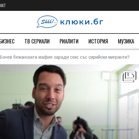
АКТ
БИЗНЕС
ТВ СЕРИАЛИ
РИАЛИТИ
ИСТОРИЯ
МУЗИКА
 Бонев бежанската мафия заради секс със сирийски мигранти?