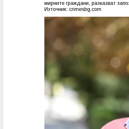
мирните граждани, разказват запо
Източник: crimesbg.com