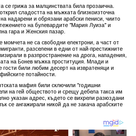
а се грижа за малцинствата била прозаична.
 открил сладостта на мъжката близкоизточна
 на надарени и обрязани арабски пениси, чиито
тежението на булевардите "Мария Луиза" и
лна гара и Женския пазар.
е момчета не са свободни електрони, а част от
мигранти, разселени в едни от най-престижните
лизирали в разпространение на дрога, нападения,
мата на Бонев мъжка проституция. Млади и
е гости били любим десерт на извратеняци и
офийските потайности.
антската мафия били сключили "годишни
ели на гей обществото и срещу дебела такса им
лно указан адрес, където се вихрели разюздани
пък се ангажирали никой да не закача арабските