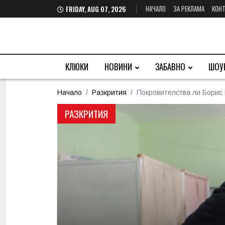
НАЧАЛО
ЗА РЕКЛАМА
КОНТ
FRIDAY, AUG 07, 2026
КЛЮКИ
НОВИНИ
ЗАБАВНО
ШОУ
Начало
Разкрития
Покровителства ли Борис
РАЗКРИТИЯ