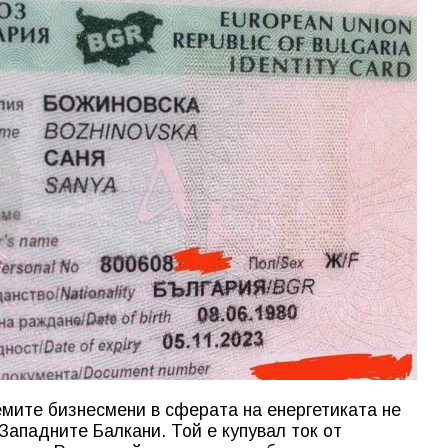
емите бизнесмени в сферата на енергетиката не
 Западните Балкани. Той е купувал ток от