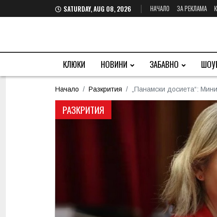
НАЧАЛО
ЗА РЕКЛАМА
SATURDAY, AUG 08, 2026
КЛЮКИ
НОВИНИ
ЗАБАВНО
ШОУ
Начало
Разкрития
„Панамски досиета“: Мини
РАЗКРИТИЯ