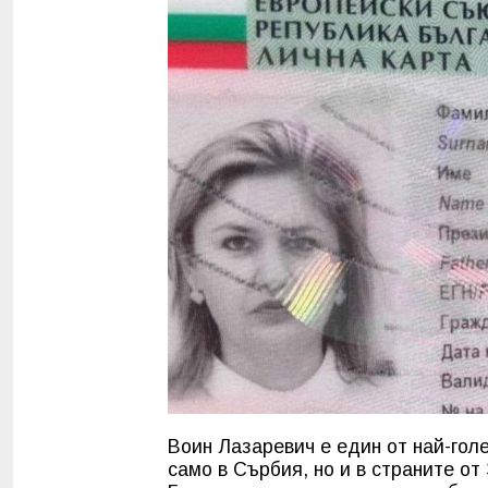
Воин Лазаревич е един от най-гол
само в Сърбия, но и в страните от