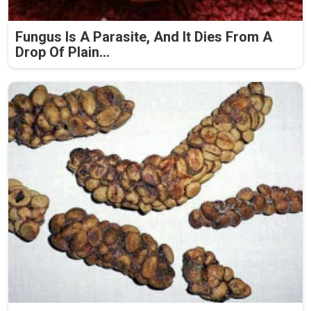
Fungus Is A Parasite, And It Dies From A
Drop Of Plain...