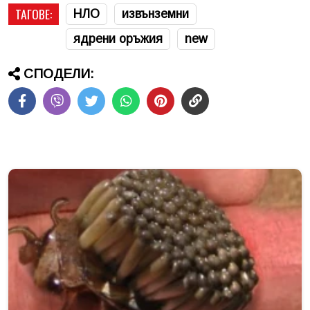
ТАГОВЕ:
НЛО
извънземни
ядрени оръжия
new
СПОДЕЛИ: