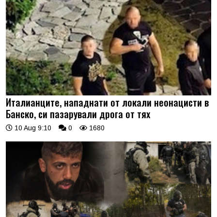
Италианците, нападнати от локали неонацисти в
Банско, си пазарували дрога от тях
10 Aug 9:10
0
1680