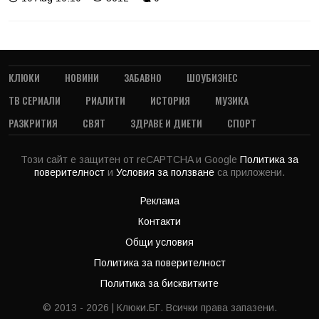
КЛЮКИ
НОВИНИ
ЗАБАВНО
ШОУБИЗНЕС
ТВ СЕРИАЛИ
РИАЛИТИ
ИСТОРИЯ
МУЗИКА
РАЗКРИТИЯ
СВЯТ
ЗДРАВЕ И ДИЕТИ
СПОРТ
Този сайт е защитен от reCAPTCHA и Google
Политика за
поверителност
и
Условия за ползване
са приложени.
Реклама
Контакти
Общи условия
Политика за поверителност
Политика за бисквитките
© 2013 - 2026 | Клюки.БГ. Всички права запазени.