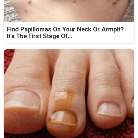
Find Papillomas On Your Neck Or Armpit?
It's The First Stage Of...