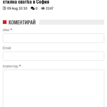
стилна сватба в София
09 Aug 10:10
0
2247
КОМЕНТИРАЙ
Име
*
Email
Коментар
*