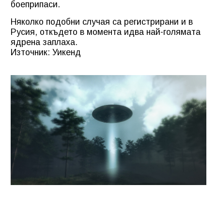
боеприпаси.
Няколко подобни случая са регистрирани и в
Русия, откъдето в момента идва най-голямата
ядрена заплаха.
Източник: Уикенд