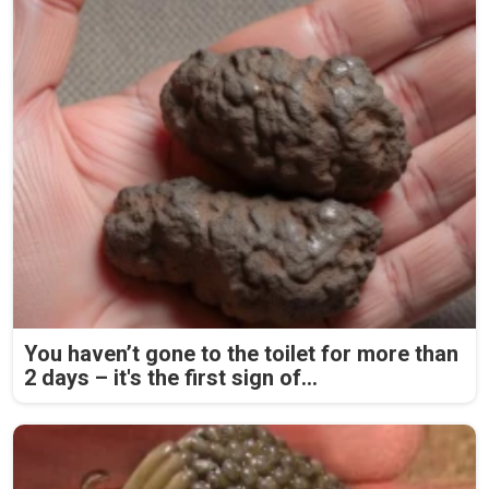
You haven’t gone to the toilet for more than
2 days – it's the first sign of...