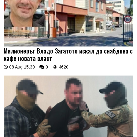
Милионерът Владо Загатото искал да снабдява с
кафе новата власт
08 Aug 15:30
0
4620