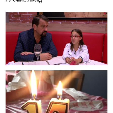
Източник: Уикенд