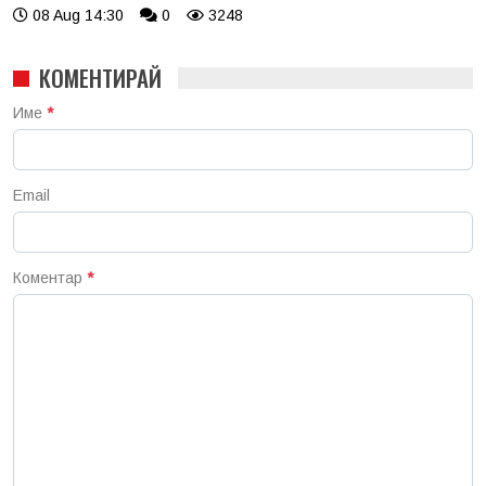
08 Aug 14:30
0
3248
КОМЕНТИРАЙ
Име
*
Email
Коментар
*