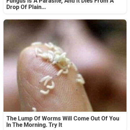
Fungus Is A Parasite, And It Dies From A
Drop Of Plain...
The Lump Of Worms Will Come Out Of You
In The Morning. Try It