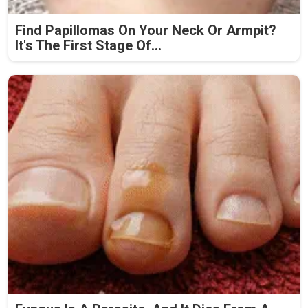
Find Papillomas On Your Neck Or Armpit?
It's The First Stage Of...