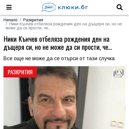
Начало
Разкрития
Ники Кънчев отбеляза рождения ден на дъщеря си, но не
може да си прости, че…
Ники Кънчев отбеляза рождения ден на
дъщеря си, но не може да си прости, че…
Все още не може да се отърси от тази случка
РАЗКРИТИЯ