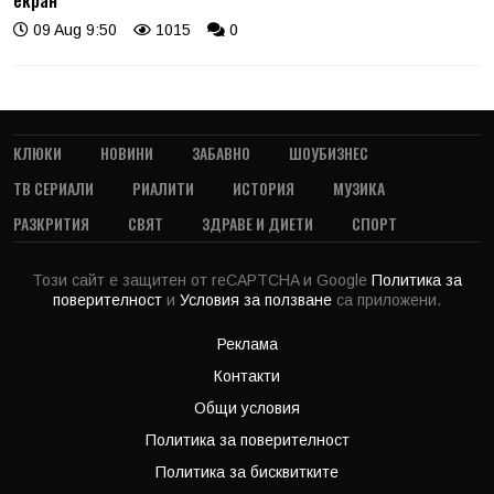
09 Aug 9:50
1015
0
КЛЮКИ
НОВИНИ
ЗАБАВНО
ШОУБИЗНЕС
ТВ СЕРИАЛИ
РИАЛИТИ
ИСТОРИЯ
МУЗИКА
РАЗКРИТИЯ
СВЯТ
ЗДРАВЕ И ДИЕТИ
СПОРТ
Този сайт е защитен от reCAPTCHA и Google
Политика за
поверителност
и
Условия за ползване
са приложени.
Реклама
Контакти
Общи условия
Политика за поверителност
Политика за бисквитките