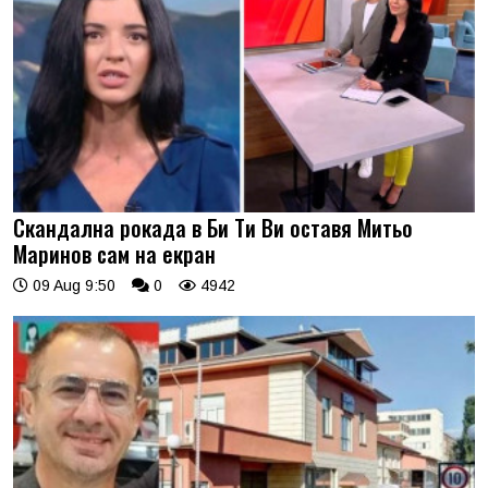
Скандална рокада в Би Ти Ви оставя Митьо
Маринов сам на екран
09 Aug 9:50
0
4942