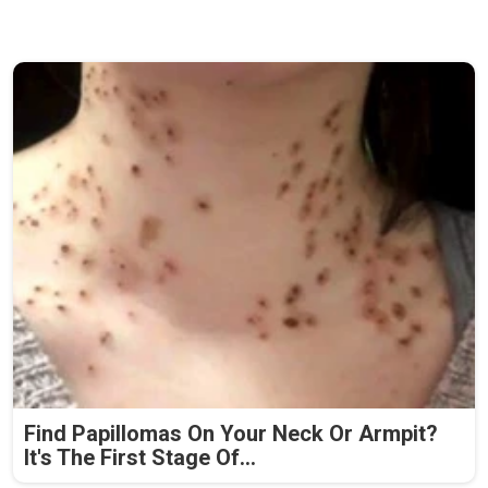
Find Papillomas On Your Neck Or Armpit?
It's The First Stage Of...