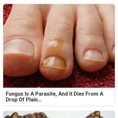
Fungus Is A Parasite, And It Dies From A
Drop Of Plain...