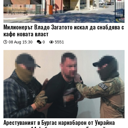
Милионерът Владо Загатото искал да снабдява с
кафе новата власт
08 Aug 15:30
0
5551
Арестуваният в Бургас наркобарон от Украйна