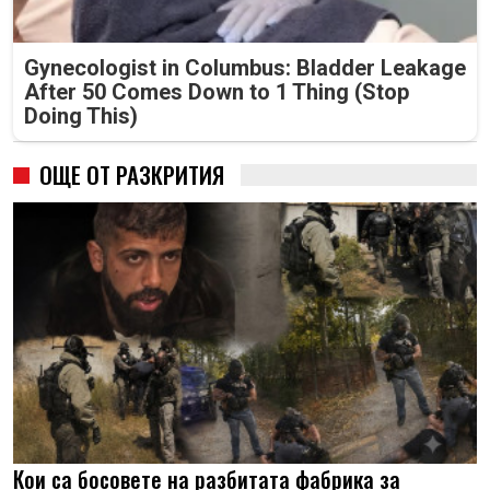
Gynecologist in Columbus: Bladder Leakage
After 50 Comes Down to 1 Thing (Stop
Doing This)
ОЩЕ ОТ РАЗКРИТИЯ
Кои са босовете на разбитата фабрика за