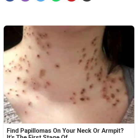
Find Papillomas On Your Neck Or Armpit?
It's The First Stage Of...