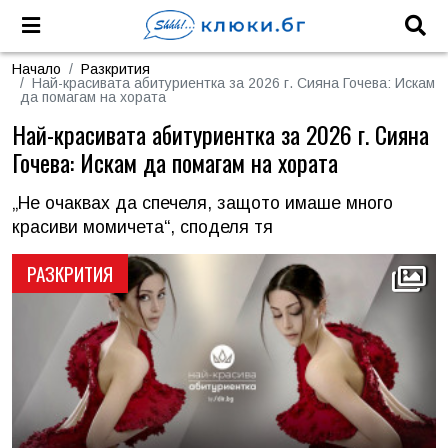
Начало
Разкрития
Най-красивата абитуриентка за 2026 г. Сияна Гочева: Искам
да помагам на хората
Най-красивата абитуриентка за 2026 г. Сияна
Гочева: Искам да помагам на хората
„Не очаквах да спечеля, защото имаше много
красиви момичета“, споделя тя
РАЗКРИТИЯ