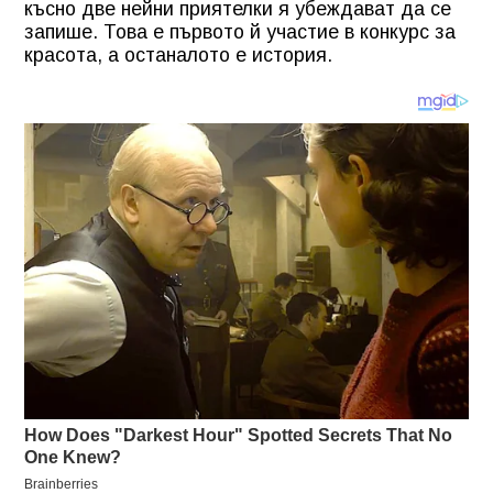
късно две нейни приятелки я убеждават да се
запише. Това е първото й участие в конкурс за
красота, а останалото е история.