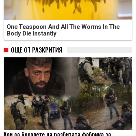
One Teaspoon And All The Worms In The
Body Die Instantly
ОЩЕ ОТ РАЗКРИТИЯ
Кои са босовете на разбитата фабрика за