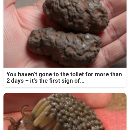
You haven’t gone to the toilet for more than
2 days – it's the first sign of...