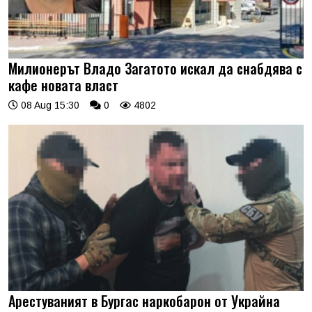
Милионерът Владо Загатото искал да снабдява с
кафе новата власт
08 Aug 15:30
0
4802
Арестуваният в Бургас наркобарон от Украйна