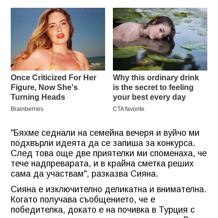
"Бяхме седнали на семейна вечеря и вуйчо ми
подхвърли идеята да се запиша за конкурса.
След това още две приятелки ми споменаха, че
тече надпреварата, и в крайна сметка реших
сама да участвам", разказва Сияна.
Сияна е изключително деликатна и внимателна.
Когато получава съобщението, че е
победителка, докато е на почивка в Турция с