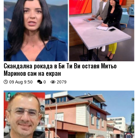
Скандална рокада в Би Ти Ви оставя Митьо
Маринов сам на екран
09 Aug 9:50
0
2079