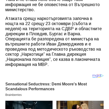
информация не бе оповестена от Вътрешното
министерство.
Атаката срещу наркотърговията започна в
нощта на 22 срещу 23 октомври (събота и
неделя) на територията на СДВР и областните
дирекции в Пловдив, Бургас и Варна.
Операцията бе разпоредена от министъра на
вътрешните работи Иван Демерджиев и е
проведена под методическото ръководство на
сектор „Наркотици” на Главна дирекция
„Национална полиция”, се казва в лаконичната
информация на МВР.