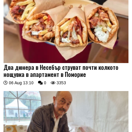
Два дюнера в Несебър струват почти колкото
нощувка в апартамент в Поморие
06 Aug 13:10
0
3353