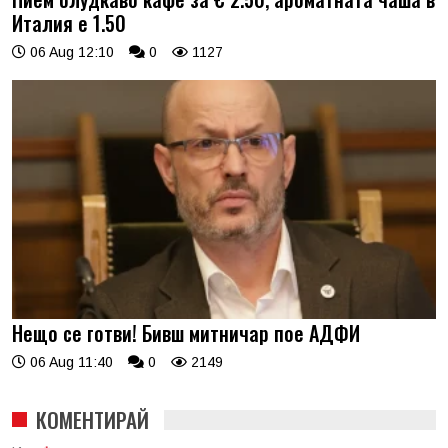
Италия е 1.50
06 Aug 12:10
0
1127
Нещо се готви! Бивш митничар пое АДФИ
06 Aug 11:40
0
2149
КОМЕНТИРАЙ