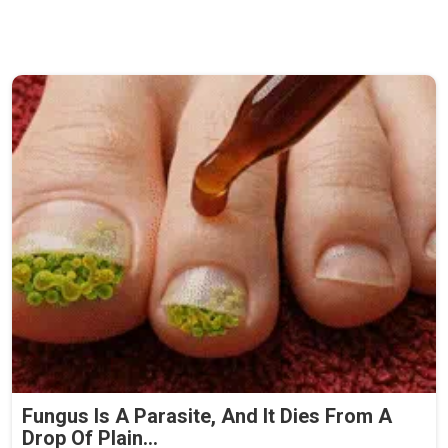
Fungus Is A Parasite, And It Dies From A
Drop Of Plain...