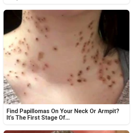
Find Papillomas On Your Neck Or Armpit?
It's The First Stage Of...