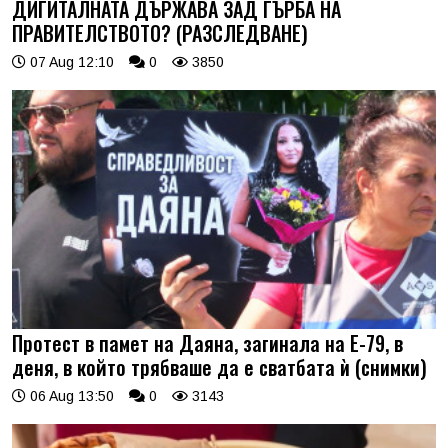
ДИГИТАЛНАТА ДЪРЖАВА ЗАД ГЪРБА НА
ПРАВИТЕЛСТВОТО? (РАЗСЛЕДВАНЕ)
07 Aug 12:10
0
3850
Протест в памет на Даяна, загинала на Е-79, в
деня, в който трябваше да е сватбата ѝ (снимки)
06 Aug 13:50
0
3143