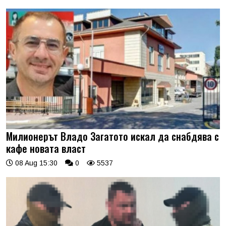
Милионерът Владо Загатото искал да снабдява с
кафе новата власт
08 Aug 15:30
0
5537