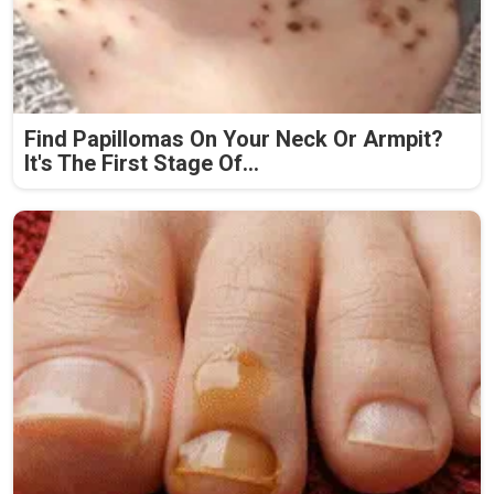
Find Papillomas On Your Neck Or Armpit?
It's The First Stage Of...