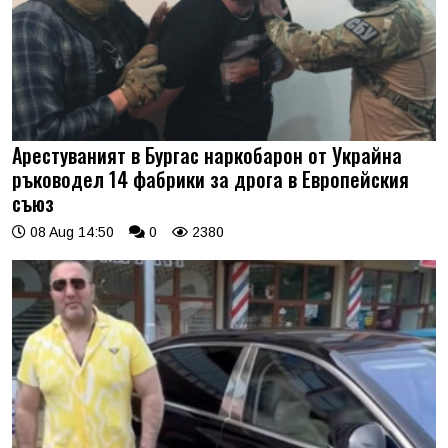
Арестуваният в Бургас наркобарон от Украйна
ръководел 14 фабрики за дрога в Европейския
съюз
08 Aug 14:50
0
2380