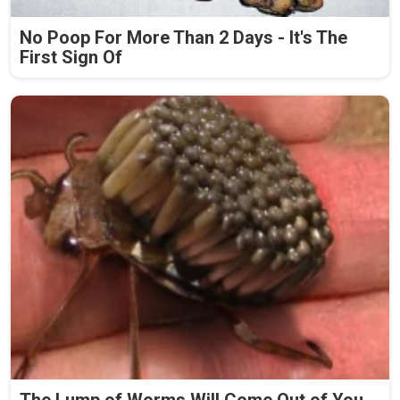
No Poop For More Than 2 Days - It's The
First Sign Of
The Lump of Worms Will Come Out of You