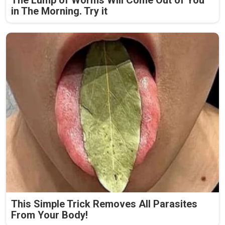
in The Morning. Try it
This Simple Trick Removes All Parasites
From Your Body!