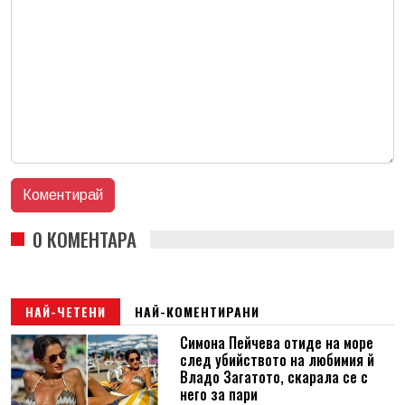
0 КОМЕНТАРА
НАЙ-ЧЕТЕНИ
НАЙ-КОМЕНТИРАНИ
Симона Пейчева отиде на море
след убийството на любимия й
Владо Загатото, скарала се с
него за пари