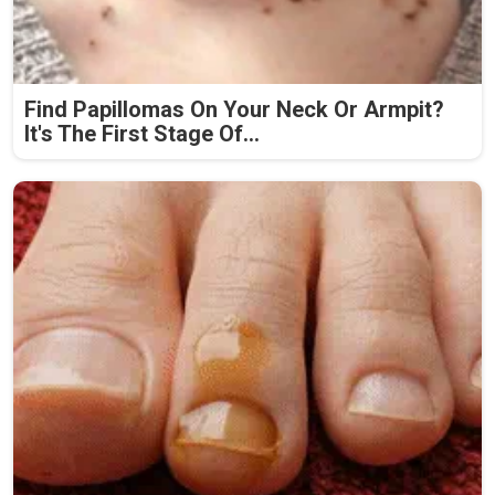
Find Papillomas On Your Neck Or Armpit?
It's The First Stage Of...