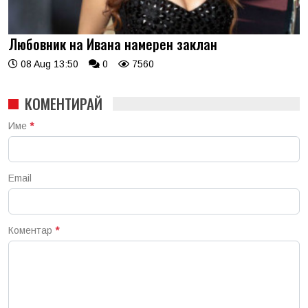
Любовник на Ивана намерен заклан
08 Aug 13:50
0
7560
КОМЕНТИРАЙ
Име
*
Email
Коментар
*