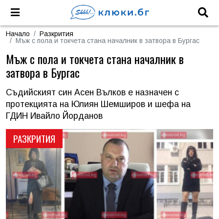
Начало
Разкрития
Мъж с пола и токчета стана началник в затвора в Бургас
Мъж с пола и токчета стана началник в
затвора в Бургас
Съдийският син Асен Вълков е назначен с
протекцията на Юлиян Шемширов и шефа на
ГДИН Ивайло Йорданов
РАЗКРИТИЯ