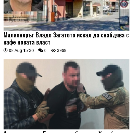
Милионерът Владо Загатото искал да снабдява с
кафе новата власт
08 Aug 15:30
0
3969