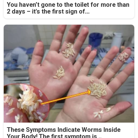
You haven’t gone to the toilet for more than
2 days – it's the first sign of...
These Symptoms Indicate Worms Inside
Your Body! The first symptom is ..