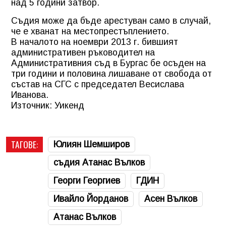
над 5 години затвор.
Съдия може да бъде арестуван само в случай,
че е хванат на местопрестъплението.
В началото на ноември 2013 г. бившият
административен ръководител на
Административния съд в Бургас бе осъден на
три години и половина лишаване от свобода от
състав на СГС с председател Весислава
Иванова.
Източник: Уикенд
ТАГОВЕ:
Юлиян Шемширов
съдия Атанас Вълков
Георги Георгиев
ГДИН
Ивайло Йорданов
Асен Вълков
Атанас Вълков