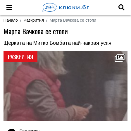
Начало
Разкрития
Марта Вачкова се стопи
Марта Вачкова се стопи
Щерката на Митко Бомбата най-накрая успя
РАЗКРИТИЯ
Редактор: