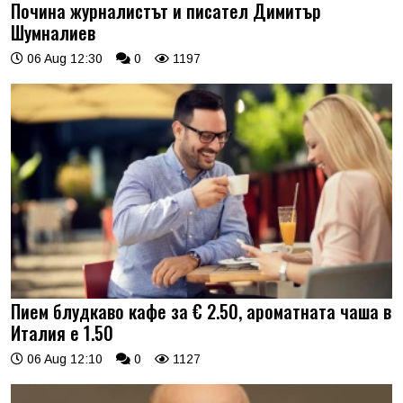
Почина журналистът и писател Димитър
Шумналиев
06 Aug 12:30
0
1197
Пием блудкаво кафе за € 2.50, ароматната чаша в
Италия е 1.50
06 Aug 12:10
0
1127