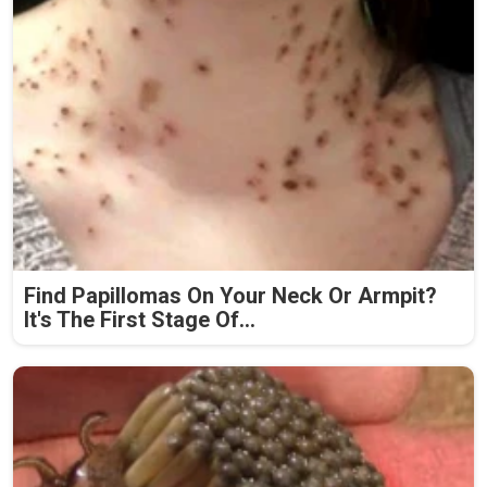
Find Papillomas On Your Neck Or Armpit?
It's The First Stage Of...