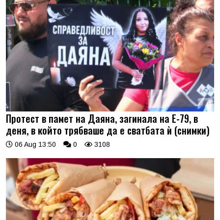
Протест в памет на Даяна, загинала на Е-79, в
деня, в който трябваше да е сватбата ѝ (снимки)
06 Aug 13:50
0
3108