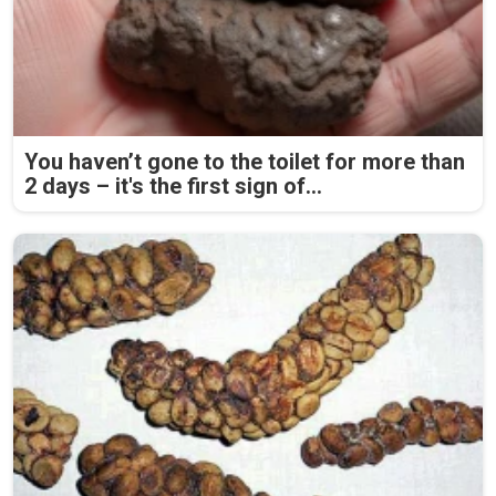
You haven’t gone to the toilet for more than
2 days – it's the first sign of...