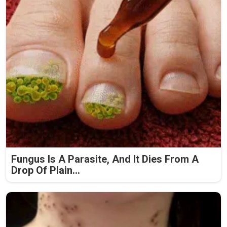
Fungus Is A Parasite, And It Dies From A
Drop Of Plain...