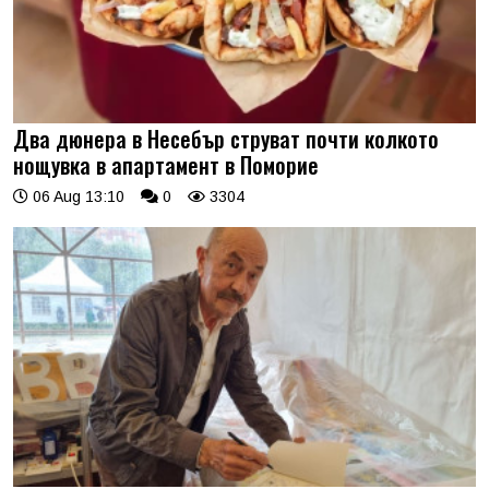
Два дюнера в Несебър струват почти колкото
нощувка в апартамент в Поморие
06 Aug 13:10
0
3304