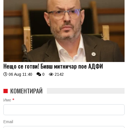
Нещо се готви! Бивш митничар пое АДФИ
06 Aug 11:40
0
2142
КОМЕНТИРАЙ
Име
*
Email