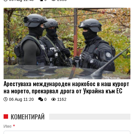
Арестуваха международен наркобос в наш курорт
на морето, прекарвал дрога от Украйна към ЕС
06 Aug 11:20
0
1162
КОМЕНТИРАЙ
Име
*