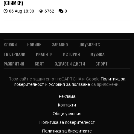
(СНИМКИ)
06 Aug 18:30
6762
0
КЛЮКИ
НОВИНИ
ЗАБАВНО
ШОУБИЗНЕС
ТВ СЕРИАЛИ
РИАЛИТИ
ИСТОРИЯ
МУЗИКА
РАЗКРИТИЯ
СВЯТ
ЗДРАВЕ И ДИЕТИ
СПОРТ
Този сайт е защитен от reCAPTCHA и Google
Политика за
поверителност
и
Условия за ползване
са приложени.
Реклама
Контакти
Общи условия
Политика за поверителност
Политика за бисквитките