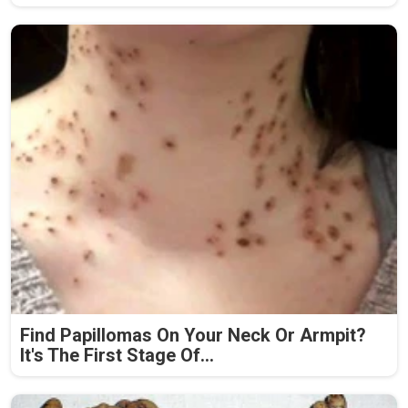
Find Papillomas On Your Neck Or Armpit?
It's The First Stage Of...