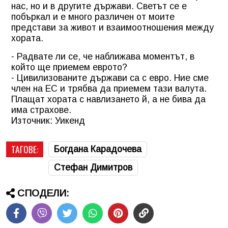
нас, но и в другите държави. Светът се е
побъркал и е много различен от моите
представи за живот и взаимоотношения между
хората.
- Радвате ли се, че наближава моментът, в
който ще приемем еврото?
- Цивилизованите държави са с евро. Ние сме
член на ЕС и трябва да приемем тази валута.
Плащат хората с навлизането й, а не бива да
има страхове.
Източник: Уикенд
ТАГОВЕ:
Богдана Карадочева
Стефан Димитров
СПОДЕЛИ: