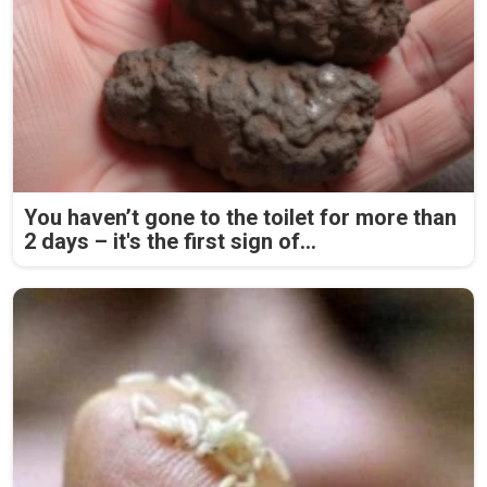
You haven’t gone to the toilet for more than
2 days – it's the first sign of...