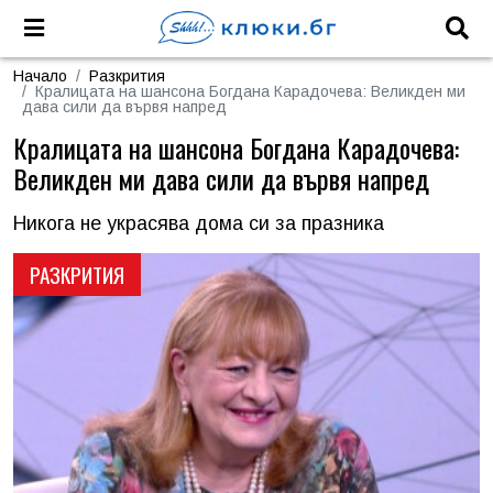
Начало
Разкрития
Кралицата на шансона Богдана Карадочева: Великден ми
дава сили да вървя напред
Кралицата на шансона Богдана Карадочева:
Великден ми дава сили да вървя напред
Никога не украсява дома си за празника
РАЗКРИТИЯ