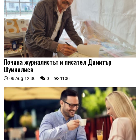
Почина журналистът и писател Димитър
Шумналиев
06 Aug 12:30
0
1106