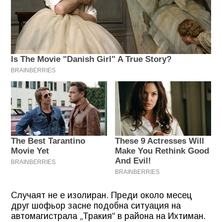
Случаят не е изолиран. Преди около месец
друг шофьор засне подобна ситуация на
автомагистрала „Тракия“ в района на Ихтиман.