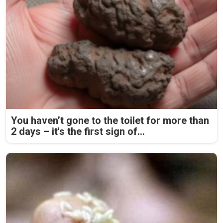
You haven’t gone to the toilet for more than
2 days – it's the first sign of...