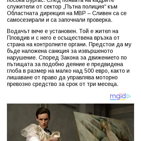
служители от сектор „Пътна полиция“ към
Областната дирекция на МВР – Сливен са се
самосезирали и са започнали проверка.
Водачът вече е установен. Той е жител на
Пловдив и с него е осъществена връзка от
страна на контролните органи. Предстои да му
бъде наложена санкция за извършеното
нарушение. Според Закона за движението по
пътищата за подобно деяние е предвидена
глоба в размер на малко над 500 евро, както и
лишаване от право да управлява моторно
превозно средство за срок от три месеца.