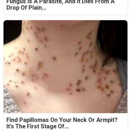
Fungus Is A Parasite, And It Dies From A
Drop Of Plain...
Find Papillomas On Your Neck Or Armpit?
It's The First Stage Of...