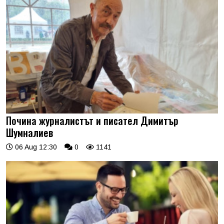
Почина журналистът и писател Димитър
Шумналиев
06 Aug 12:30
0
1141