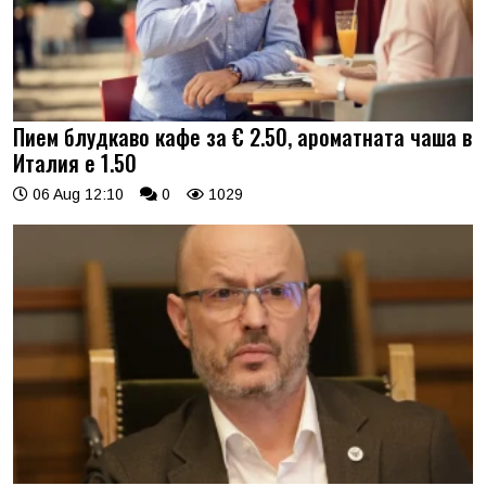
Пием блудкаво кафе за € 2.50, ароматната чаша в
Италия е 1.50
06 Aug 12:10
0
1029