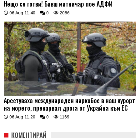
Нещо се готви! Бивш митничар пое АДФИ
06 Aug 11:40
0
2086
Арестуваха международен наркобос в наш курорт
на морето, прекарвал дрога от Украйна към ЕС
06 Aug 11:20
0
1169
КОМЕНТИРАЙ