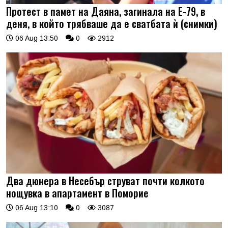
Протест в памет на Даяна, загинала на Е-79, в
деня, в който трябваше да е сватбата ѝ (снимки)
06 Aug 13:50
0
2912
Два дюнера в Несебър струват почти колкото
нощувка в апартамент в Поморие
06 Aug 13:10
0
3087