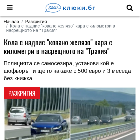
Начало
Разкрития
Кола с надпис "ковано желязо" кара с километри в
насрещното на "Тракия"
Кола с надпис "ковано желязо" кара с
километри в насрещното на "Тракия"
Полицията се самосезира, установи кой е
шофьорът и ще го накаже с 500 евро и 3 месеца
без книжка
РАЗКРИТИЯ