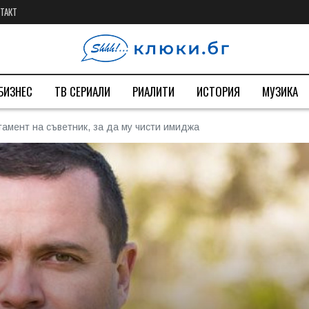
ТАКТ
БИЗНЕС
ТВ СЕРИАЛИ
РИАЛИТИ
ИСТОРИЯ
МУЗИКА
тамент на съветник, за да му чисти имиджа