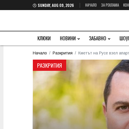
НАЧАЛО
ЗА РЕКЛАМА
КОН
SUNDAY, AUG 09, 2026
КЛЮКИ
НОВИНИ
ЗАБАВНО
ШОУ
Начало
Разкрития
Кметът на Русе взел апар
РАЗКРИТИЯ