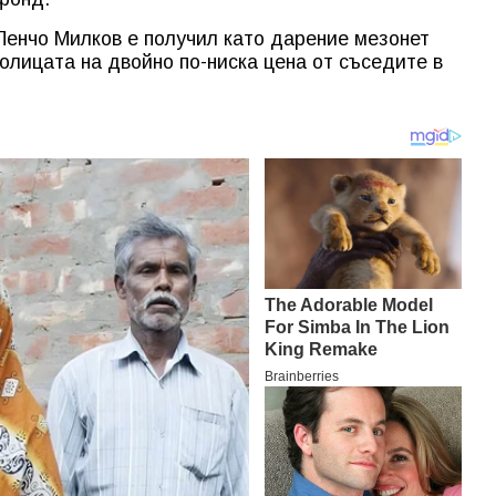
 Пенчо Милков е получил като дарение мезонет
столицата на двойно по-ниска цена от съседите в