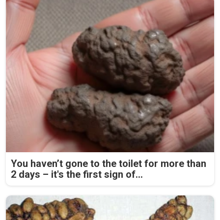
You haven’t gone to the toilet for more than
2 days – it's the first sign of...