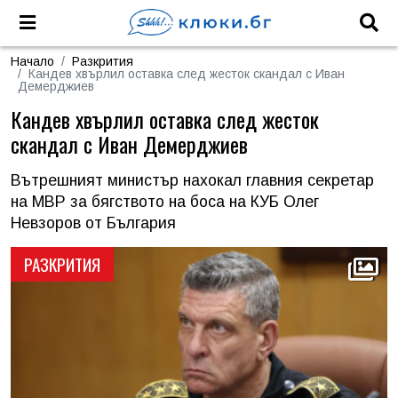
Начало
Разкрития
Кандев хвърлил оставка след жесток скандал с Иван
Демерджиев
Кандев хвърлил оставка след жесток
скандал с Иван Демерджиев
Вътрешният министър нахокал главния секретар
на МВР за бягството на боса на КУБ Олег
Невзоров от България
РАЗКРИТИЯ