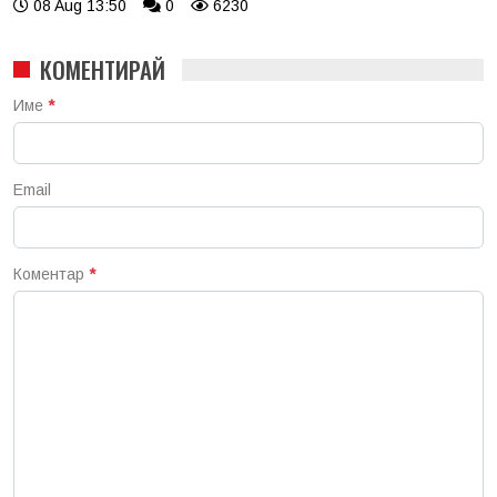
08 Aug 13:50
0
6230
КОМЕНТИРАЙ
Име
*
Email
Коментар
*