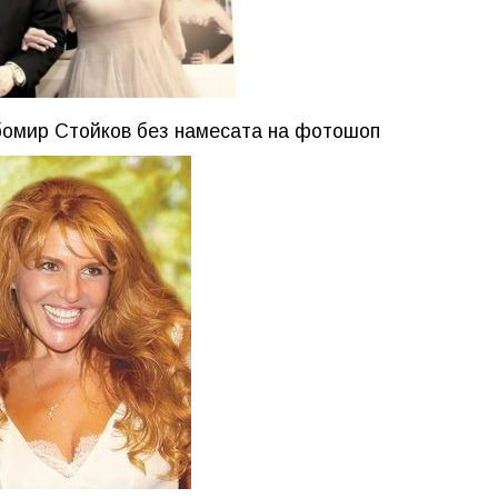
бомир Стойков без намесата на фотошоп