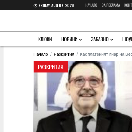
НАЧАЛО
ЗА РЕКЛАМА
КОНТ
FRIDAY, AUG 07, 2026
КЛЮКИ
НОВИНИ
ЗАБАВНО
ШОУ
Начало
Разкрития
Как платеният пиар на Ве
РАЗКРИТИЯ