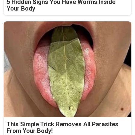
5 Hidden Signs You Have Worms Inside
Your Body
This Simple Trick Removes All Parasites
From Your Body!