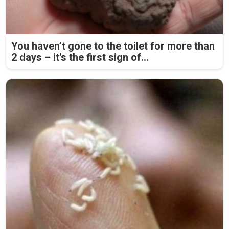
You haven’t gone to the toilet for more than
2 days – it's the first sign of...