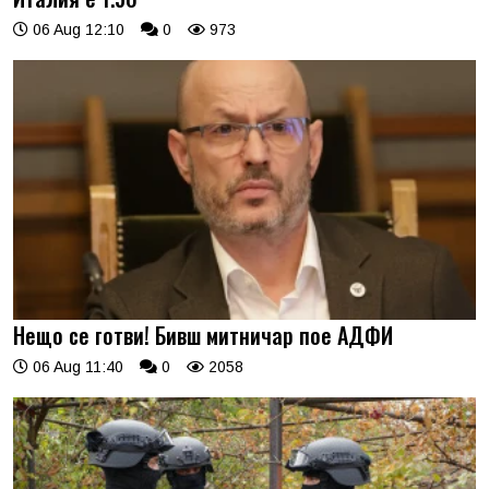
06 Aug 12:10
0
973
Нещо се готви! Бивш митничар пое АДФИ
06 Aug 11:40
0
2058