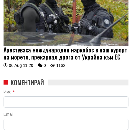
Арестуваха международен наркобос в наш курорт
на морето, прекарвал дрога от Украйна към ЕС
06 Aug 11:20
0
1162
КОМЕНТИРАЙ
Име
*
Email