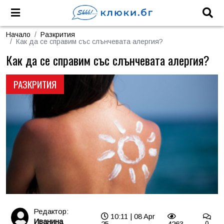
Начало
Разкрития
Как да се справим със слънчевата алергия?
Как да се справим със слънчевата алергия?
РАЗКРИТИЯ
Редактор:
10:11 | 08 Apr
Иванина
25
4263
0