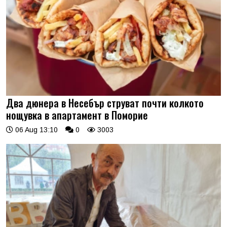
Два дюнера в Несебър струват почти колкото
нощувка в апартамент в Поморие
06 Aug 13:10
0
3003