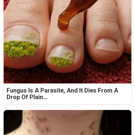
Fungus Is A Parasite, And It Dies From A
Drop Of Plain...