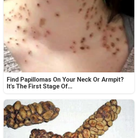
Find Papillomas On Your Neck Or Armpit?
It's The First Stage Of...