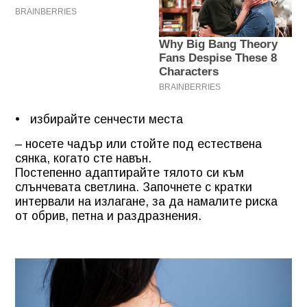
• избирайте сенчести места
– носете чадър или стойте под естествена
сянка, когато сте навън.
Постепенно адаптирайте тялото си към
слънчевата светлина. Започнете с кратки
интервали на излагане, за да намалите риска
от обрив, петна и раздразнения.