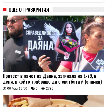
ОЩЕ ОТ РАЗКРИТИЯ
Протест в памет на Даяна, загинала на Е-79, в
деня, в който трябваше да е сватбата ѝ (снимки)
06 Aug 13:50
0
2793