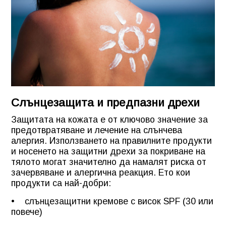
Слънцезащита и предпазни дрехи
Защитата на кожата е от ключово значение за
предотвратяване и лечение на слънчева
алергия. Използването на правилните продукти
и носенето на защитни дрехи за покриване на
тялото могат значително да намалят риска от
зачервяване и алергична реакция. Ето кои
продукти са най-добри:
• слънцезащитни кремове с висок SPF (30 или
повече)