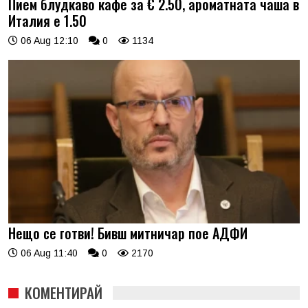
Пием блудкаво кафе за € 2.50, ароматната чаша в
Италия е 1.50
06 Aug 12:10
0
1134
Нещо се готви! Бивш митничар пое АДФИ
06 Aug 11:40
0
2170
КОМЕНТИРАЙ