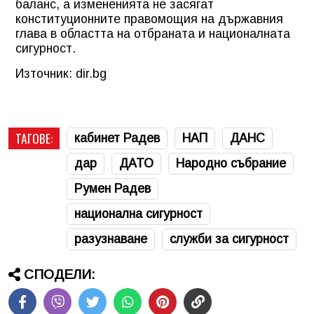
баланс, а измененията не засягат
конституционните правомощия на държавния
глава в областта на отбраната и националната
сигурност.
Източник: dir.bg
ТАГОВЕ:
кабинет Радев
НАП
ДАНС
дар
ДАТО
Народно събрание
Румен Радев
национална сигурност
разузнаване
служби за сигурност
СПОДЕЛИ: