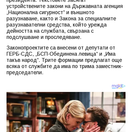
устройствените закони на Държавната агенция
„Национална сигурност“ и външното
разузнаване, както и Закона за специалните
разузнавателни средства, който урежда
дейността на службата, свързана с
подслушване и проследяване.
Законопроектите са внесени от депутати от
ГЕРБ-СДС, „БСП-Обединена левица“ и „Има
такъв народ“. Трите формации предлагат още
всяка от службите да има по трима заместник-
председатели.