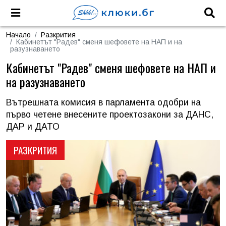
Начало
Разкрития
Кабинетът "Радев" сменя шефовете на НАП и на
разузнаването
Кабинетът "Радев" сменя шефовете на НАП и
на разузнаването
Вътрешната комисия в парламента одобри на
първо четене внесените проектозакони за ДАНС,
ДАР и ДАТО
РАЗКРИТИЯ