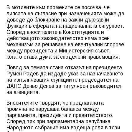
В мотивите към промените се посочва, че
липсата на съгласие при назначенията може да
доведе до блокиране на важни държавни
функции в сферата на националната сигурност.
Според вносителите в Конституцията и
действащото законодателство няма ясен
механизъм за решаване на евентуални спорове
между президента и Министерския съвет,
когато става дума за споделени правомощия.
Повод за темата стана отказът на президента
Румен Радев да издаде указ за назначаването
на изпълняващия функциите председател на
ДАНС Деньо Денев за титулярен ръководител
на агенцията.
Вносителите твърдят, че предлаганата
промяна не нарушава баланса между
парламента, президента и правителството.
Според тях при парламентарна република
Народното събрание има водеща роля в този