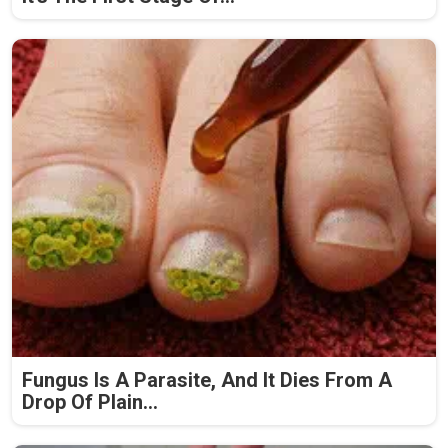
Fungus Is A Parasite, And It Dies From A
Drop Of Plain...