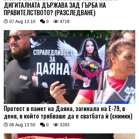
ДИГИТАЛНАТА ДЪРЖАВА ЗАД ГЪРБА НА
ПРАВИТЕЛСТВОТО? (РАЗСЛЕДВАНЕ)
07 Aug 12:10
0
4718
Протест в памет на Даяна, загинала на Е-79, в
деня, в който трябваше да е сватбата ѝ (снимки)
06 Aug 13:50
0
3283