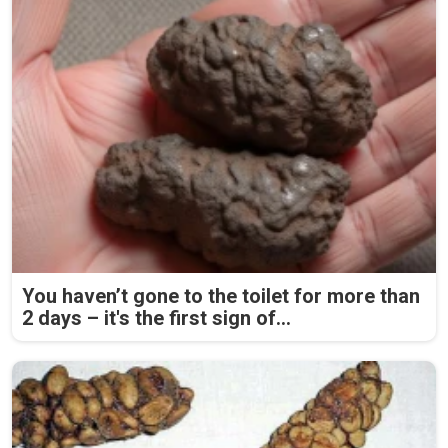
You haven’t gone to the toilet for more than
2 days – it's the first sign of...