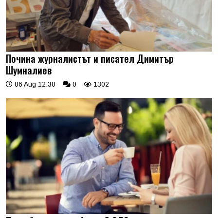
Почина журналистът и писател Димитър
Шумналиев
06 Aug 12:30
0
1302