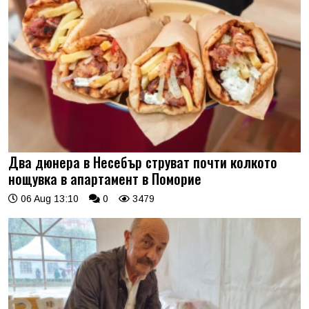
Два дюнера в Несебър струват почти колкото
нощувка в апартамент в Поморие
06 Aug 13:10
0
3479