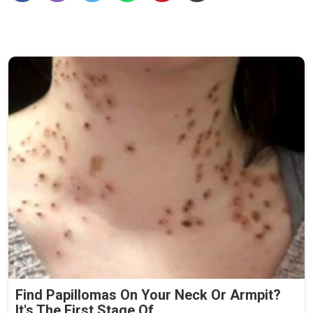
Find Papillomas On Your Neck Or Armpit?
It's The First Stage Of...