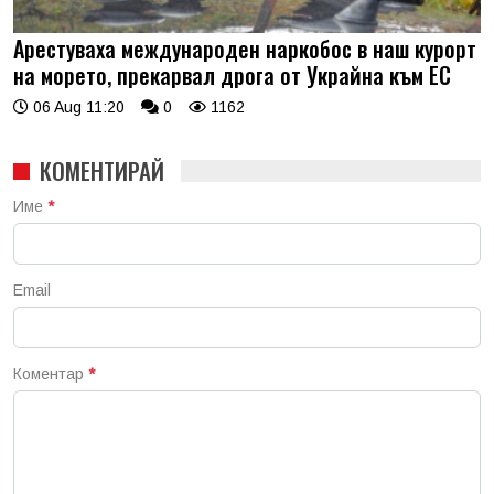
Арестуваха международен наркобос в наш курорт
на морето, прекарвал дрога от Украйна към ЕС
06 Aug 11:20
0
1162
КОМЕНТИРАЙ
Име
*
Email
Коментар
*