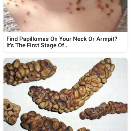
Find Papillomas On Your Neck Or Armpit?
It's The First Stage Of...