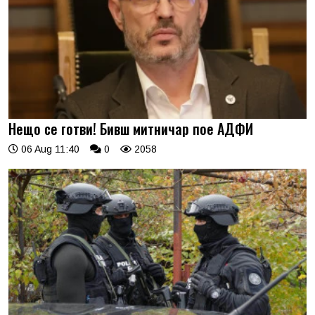
Нещо се готви! Бивш митничар пое АДФИ
06 Aug 11:40
0
2058