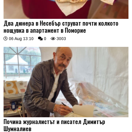
Два дюнера в Несебър струват почти колкото
нощувка в апартамент в Поморие
06 Aug 13:10
0
3003
Почина журналистът и писател Димитър
Шумналиев