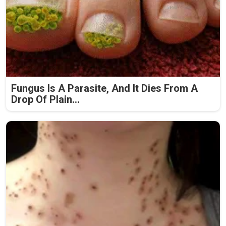
Fungus Is A Parasite, And It Dies From A
Drop Of Plain...