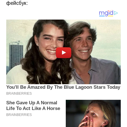
фейсбук: