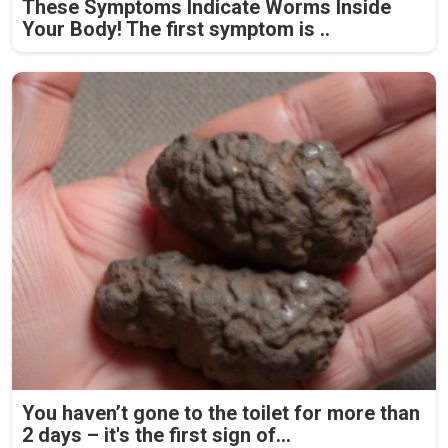
These Symptoms Indicate Worms Inside
Your Body! The first symptom is ..
You haven’t gone to the toilet for more than
2 days – it's the first sign of...