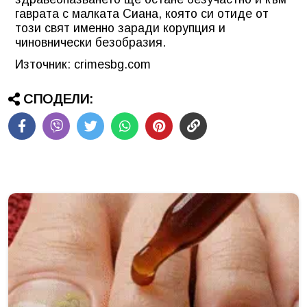
гаврата с малката Сиана, която си отиде от
този свят именно заради корупция и
чиновнически безобразия.
Източник: crimesbg.com
СПОДЕЛИ: