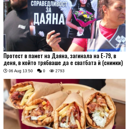
Протест в памет на Даяна, загинала на Е-79, в
деня, в който трябваше да е сватбата ѝ (снимки)
06 Aug 13:50
0
2793