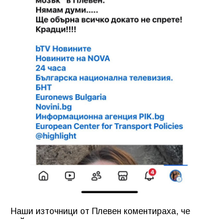
Наши източници от Плевен коментираха, че