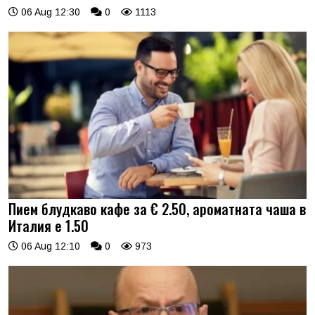
06 Aug 12:30
0
1113
Пием блудкаво кафе за € 2.50, ароматната чаша в
Италия е 1.50
06 Aug 12:10
0
973