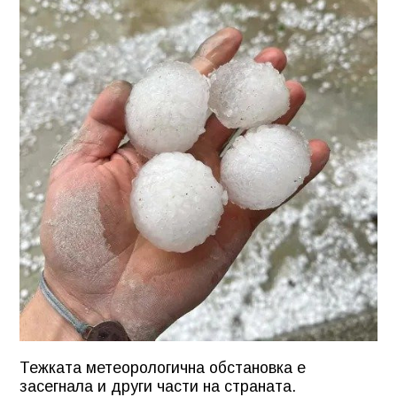
Тежката метеорологична обстановка е
засегнала и други части на страната.