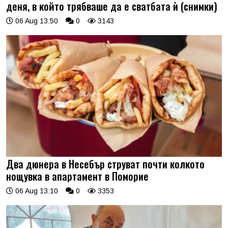
деня, в който трябваше да е сватбата ѝ (снимки)
06 Aug 13:50
0
3143
Два дюнера в Несебър струват почти колкото
нощувка в апартамент в Поморие
06 Aug 13:10
0
3353