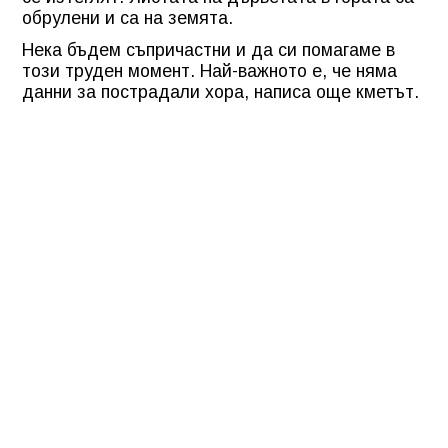
обрулени и са на земята.
Нека бъдем съпричастни и да си помагаме в
този труден момент. Най-важното е, че няма
данни за пострадали хора, написа още кметът.