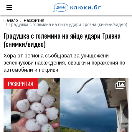
Начало
Разкрития
Градушка с големина на яйце удари Трявна (снимки/видео)
Градушка с големина на яйце удари Трявна
(снимки/видео)
Хора от региона съобщават за унищожени
зеленчукови насаждения, овошки и поражения по
автомобили и покриви
РАЗКРИТИЯ