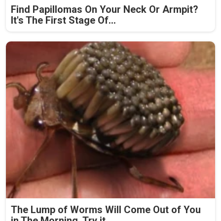
Find Papillomas On Your Neck Or Armpit?
It's The First Stage Of...
The Lump of Worms Will Come Out of You
in The Morning. Try it