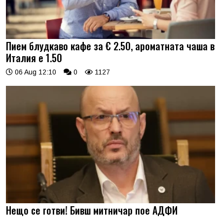
Пием блудкаво кафе за € 2.50, ароматната чаша в
Италия е 1.50
06 Aug 12:10
0
1127
Нещо се готви! Бивш митничар пое АДФИ