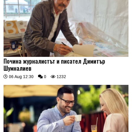
Почина журналистът и писател Димитър
Шумналиев
06 Aug 12:30
0
1232