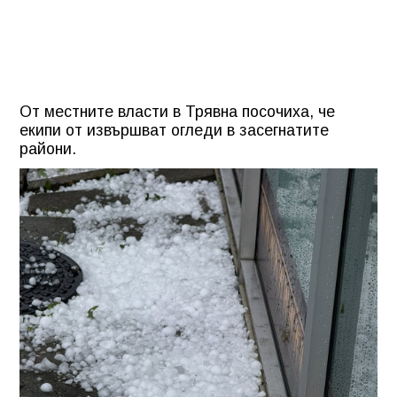
От местните власти в Трявна посочиха, че
екипи от извършват огледи в засегнатите
райони.