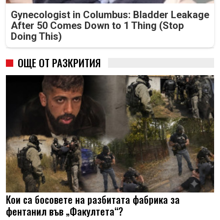
Gynecologist in Columbus: Bladder Leakage
After 50 Comes Down to 1 Thing (Stop
Doing This)
ОЩЕ ОТ РАЗКРИТИЯ
Кои са босовете на разбитата фабрика за
фентанил във „Факултета“?