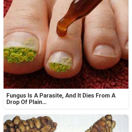
Fungus Is A Parasite, And It Dies From A
Drop Of Plain...