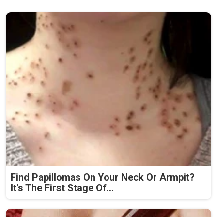
Find Papillomas On Your Neck Or Armpit?
It's The First Stage Of...