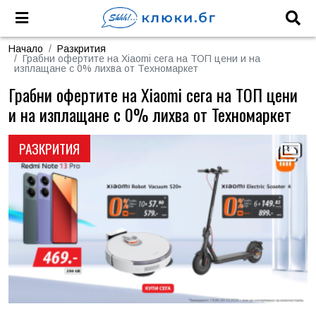
Начало
Разкрития
Грабни офертите на Xiaomi сега на ТОП цени и на
изплащане с 0% лихва от Техномаркет
Грабни офертите на Xiaomi сега на ТОП цени
и на изплащане с 0% лихва от Техномаркет
РАЗКРИТИЯ