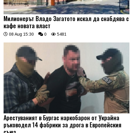
Милионерът Владо Загатото искал да снабдява с
кафе новата власт
08 Aug 15:30
0
5481
Арестуваният в Бургас наркобарон от Украйна
ръководел 14 фабрики за дрога в Европейския
съюз