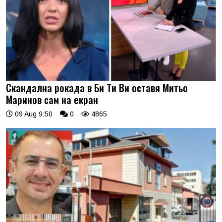
Скандална рокада в Би Ти Ви оставя Митьо
Маринов сам на екран
09 Aug 9:50
0
4865