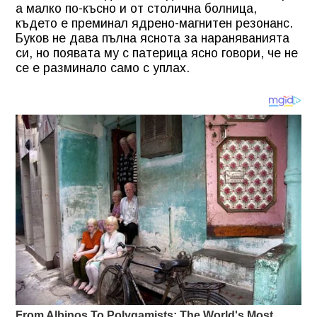
а малко по-късно и от столична болница,
където е преминал ядрено-магнитен резонанс.
Буков не дава пълна яснота за нараняванията
си, но появата му с патерица ясно говори, че не
се е разминало само с уплах.