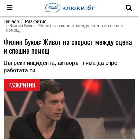
Начало
Разкрития
Филип Буков: Живот на скорост между сцена и спешна
помощ
Филип Буков: Живот на скорост между сцена
и спешна помощ
Въпреки инцидента, актьорът няма да спре
работата си
РАЗКРИТИЯ