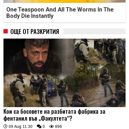
One Teaspoon And All The Worms In The
Body Die Instantly
ОЩЕ ОТ РАЗКРИТИЯ
Кои са босовете на разбитата фабрика за
фентанил във „Факултета“?
09 Aug 11:30
0
896