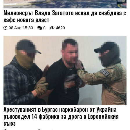
Милионерът Владо Загатото искал да снабдява с
кафе новата власт
08 Aug 15:30
0
4620
Арестуваният в Бургас наркобарон от Украйна
ръководел 14 фабрики за дрога в Европейския
съюз