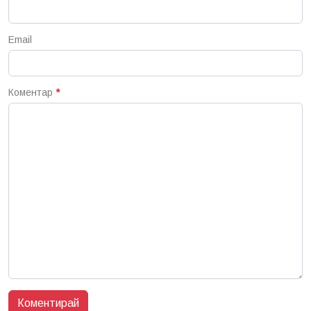
Email
Коментар
*