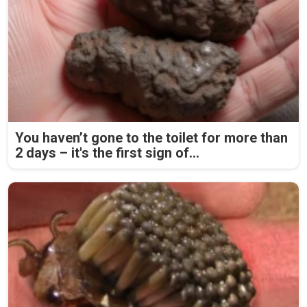
You haven’t gone to the toilet for more than
2 days – it's the first sign of...