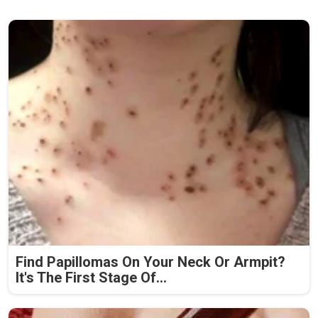
Find Papillomas On Your Neck Or Armpit?
It's The First Stage Of...