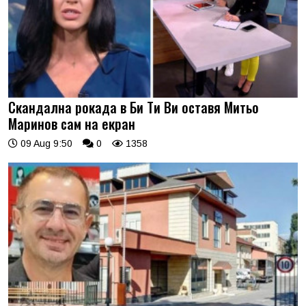
Скандална рокада в Би Ти Ви оставя Митьо
Маринов сам на екран
09 Aug 9:50
0
1358