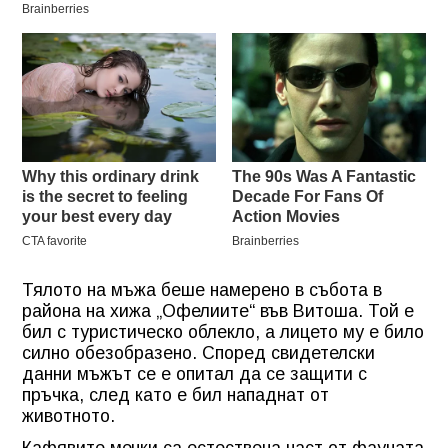
Тялото на мъжа беше намерено в събота в
района на хижа „Офелиите“ във Витоша. Той е
бил с туристическо облекло, а лицето му е било
силно обезобразено. Според свидетелски
данни мъжът се е опитал да се защити с
пръчка, след като е бил нападнат от
животното.