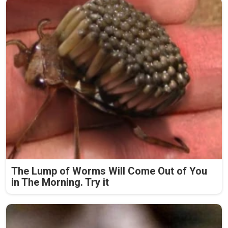
The Lump of Worms Will Come Out of You
in The Morning. Try it