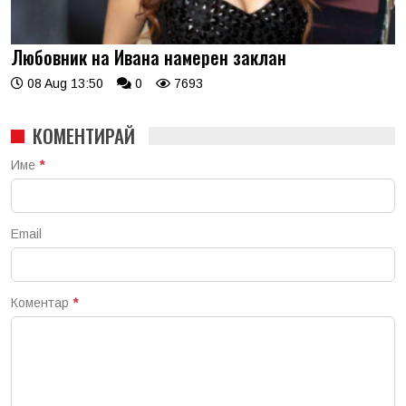
Любовник на Ивана намерен заклан
08 Aug 13:50
0
7693
КОМЕНТИРАЙ
Име
*
Email
Коментар
*