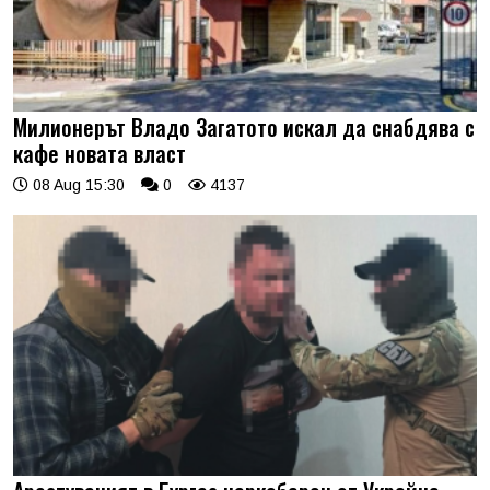
Милионерът Владо Загатото искал да снабдява с
кафе новата власт
08 Aug 15:30
0
4137