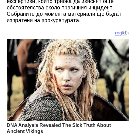
експертизи, които трябва да изяснят още
обстоятелства около трагичния инцидент.
Събраните до момента материали ще бъдат
изпратени на прокуратурата.