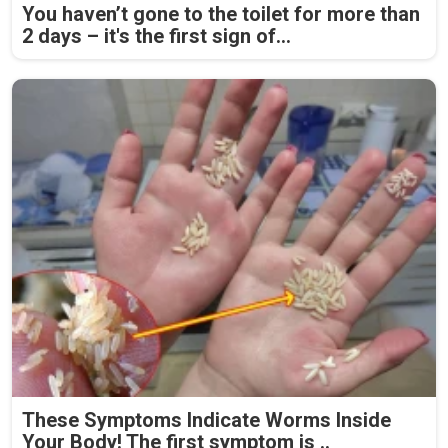
You haven’t gone to the toilet for more than
2 days – it's the first sign of...
These Symptoms Indicate Worms Inside
Your Body! The first symptom is ..