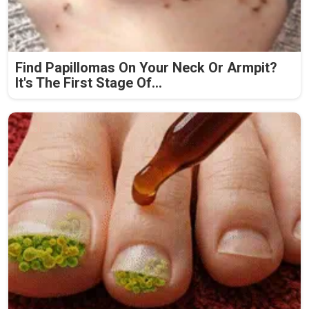
Find Papillomas On Your Neck Or Armpit?
It's The First Stage Of...