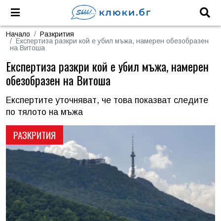
Начало
Разкрития
Експертиза разкри кой е убил мъжа, намерен обезобразен
на Витоша
Експертиза разкри кой е убил мъжа, намерен
обезобразен на Витоша
Експертите уточняват, че това показват следите
по тялото на мъжа
РАЗКРИТИЯ