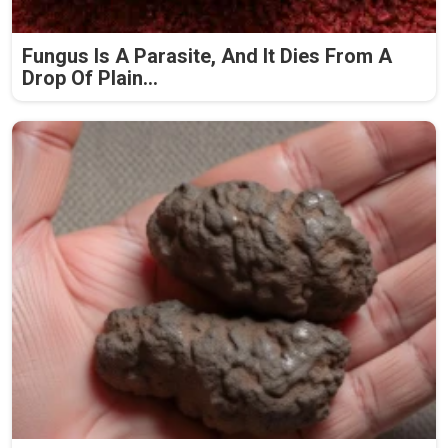
Fungus Is A Parasite, And It Dies From A
Drop Of Plain...