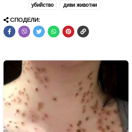
убийство
диви животни
СПОДЕЛИ: