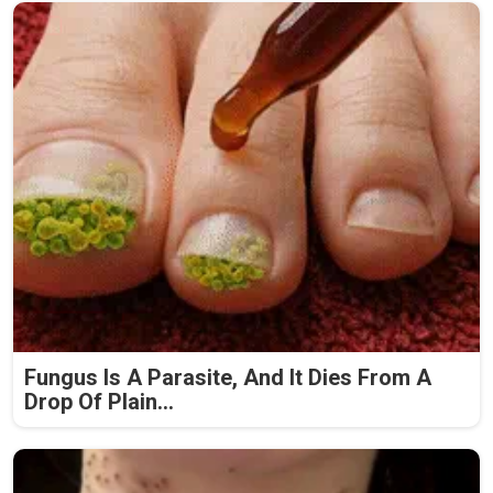
Fungus Is A Parasite, And It Dies From A
Drop Of Plain...