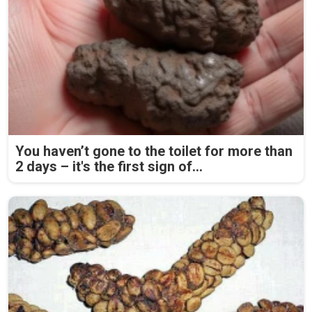
You haven’t gone to the toilet for more than
2 days – it's the first sign of...