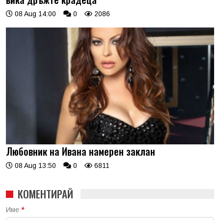
08 Aug 14:00
0
2086
Любовник на Ивана намерен заклан
08 Aug 13:50
0
6811
КОМЕНТИРАЙ
Име
*