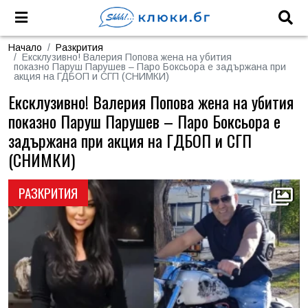
Начало
Разкрития
Ексклузивно! Валерия Попова жена на убития
показно Паруш Парушев – Паро Боксьора е задържана при
акция на ГДБОП и СГП (СНИМКИ)
Ексклузивно! Валерия Попова жена на убития
показно Паруш Парушев – Паро Боксьора е
задържана при акция на ГДБОП и СГП
(СНИМКИ)
РАЗКРИТИЯ