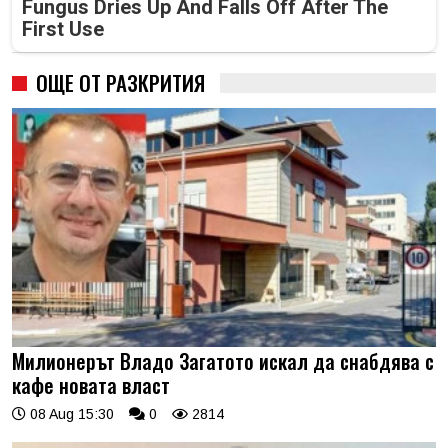
Fungus Dries Up And Falls Off After The
First Use
ОЩЕ ОТ РАЗКРИТИЯ
Милионерът Владо Загатото искал да снабдява с
кафе новата власт
08 Aug 15:30
0
2814