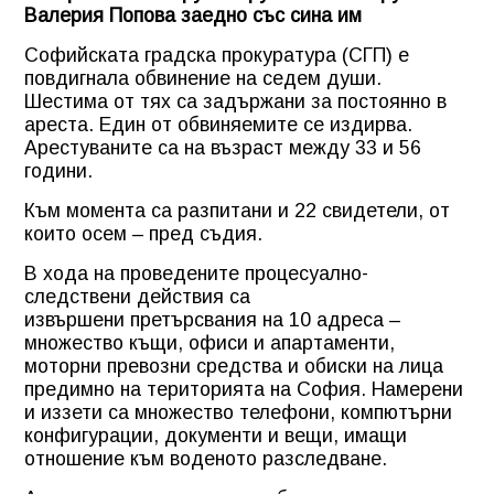
Валерия Попова заедно със сина им
Софийската градска прокуратура (СГП) е
повдигнала обвинение на седем души.
Шестима от тях са задържани за постоянно в
ареста. Един от обвиняемите се издирва.
Арестуваните са на възраст между 33 и 56
години.
Към момента са разпитани и 22 свидетели, от
които осем – пред съдия.
В хода на проведените процесуално-
следствени действия са
извършени претърсвания на 10 адреса –
множество къщи, офиси и апартаменти,
моторни превозни средства и обиски на лица
предимно на територията на София. Намерени
и иззети са множество телефони, компютърни
конфигурации, документи и вещи, имащи
отношение към воденото разследване.