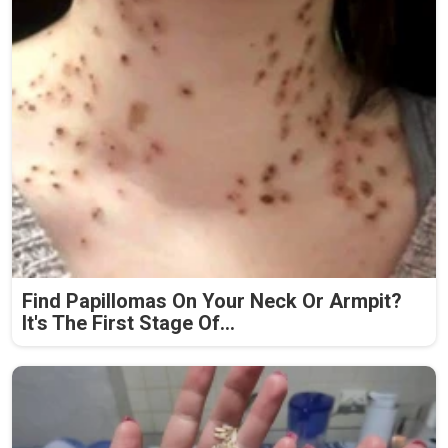
Find Papillomas On Your Neck Or Armpit?
It's The First Stage Of...