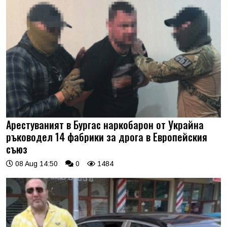
Арестуваният в Бургас наркобарон от Украйна
ръководел 14 фабрики за дрога в Европейския
съюз
08 Aug 14:50
0
1484