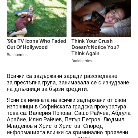
Всички са задържани заради разследване
за престъпна група, занимавала се с изнудване
на длъжници за бързи кредити.
Ясни са имената на всички задържани от свои
източници в Софийската градска прокуратура
това са: Валерия Попова, Сашо Райчев, Абдула
Арабие, Илия Райчев, Петър Петров, Людмил
Младенов и Христо Христов. Според
информацията всички са криминално проявени