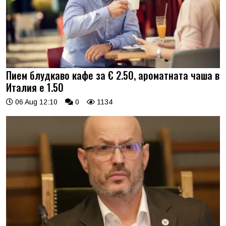
Пием блудкаво кафе за € 2.50, ароматната чаша в
Италия е 1.50
06 Aug 12:10
0
1134