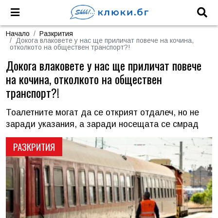
Начало
Разкрития
Докога влаковете у нас ще приличат повече на кочина,
отколкото на обществен транспорт?!
Докога влаковете у нас ще приличат повече
на кочина, отколкото на обществен
транспорт?!
Тоалетните могат да се открият отдалеч, но не
заради указания, а заради носещата се смрад
РАЗКРИТИЯ