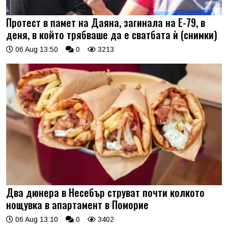
Протест в памет на Даяна, загинала на Е-79, в
деня, в който трябваше да е сватбата ѝ (снимки)
06 Aug 13:50
0
3213
Два дюнера в Несебър струват почти колкото
нощувка в апартамент в Поморие
06 Aug 13:10
0
3402