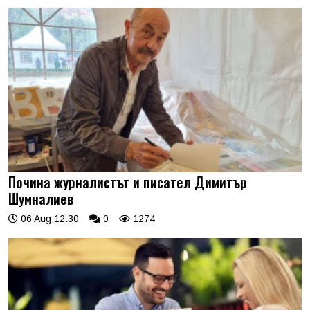
Почина журналистът и писател Димитър
Шумналиев
06 Aug 12:30
0
1274