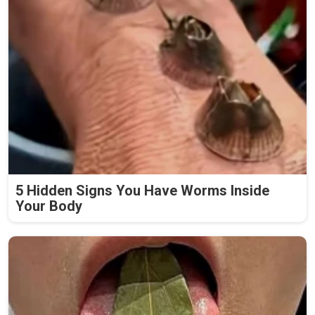
5 Hidden Signs You Have Worms Inside
Your Body