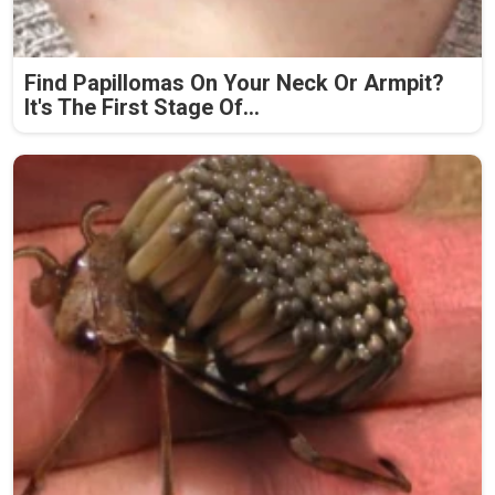
Find Papillomas On Your Neck Or Armpit?
It's The First Stage Of...