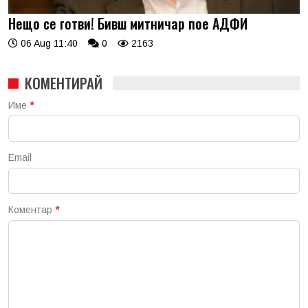
Нещо се готви! Бивш митничар пое АДФИ
06 Aug 11:40
0
2163
КОМЕНТИРАЙ
Име
*
Email
Коментар
*