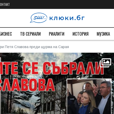
КОНТАКТ
БИЗНЕС
ТВ СЕРИАЛИ
РИАЛИТИ
ИСТОРИЯ
МУЗИКА
при Петя Славова преди щурма на Сарая