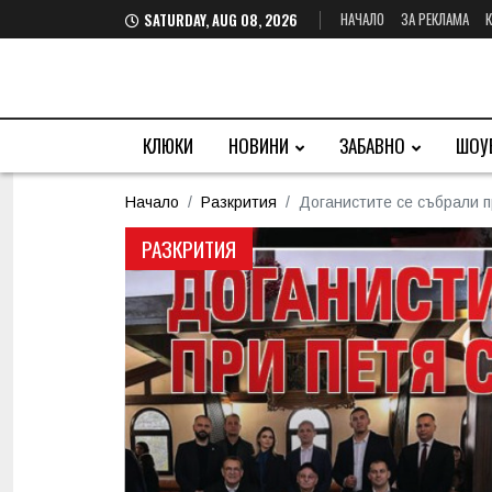
НАЧАЛО
ЗА РЕКЛАМА
SATURDAY, AUG 08, 2026
КЛЮКИ
НОВИНИ
ЗАБАВНО
ШОУ
Начало
Разкрития
Доганистите се събрали 
РАЗКРИТИЯ