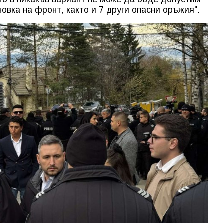
овка на фронт, както и 7 други опасни оръжия".