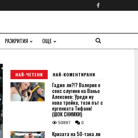
РАЗКРИТИЯ
ОЩЕ
НАЙ-ЧЕТЕНИ
НАЙ-КОМЕНТИРАНИ
Гадже ли?!? Валерия е
секс слугиня на Ваньо
Алексиев: Уреди му
нова тройка, този път с
ергенката Тифани!
(ШОК СНИМКИ)
50897
0
Кризата на 50-така ли