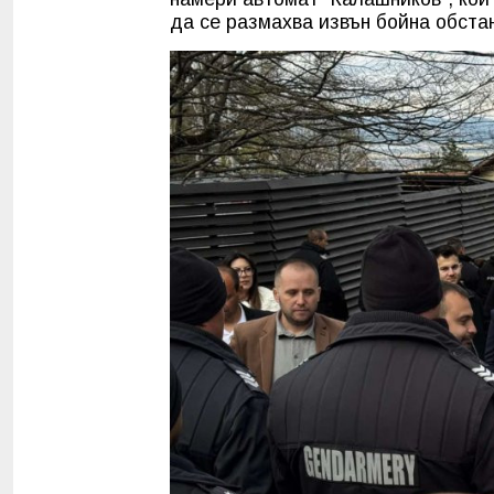
да се размахва извън бойна обстан