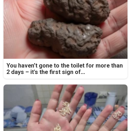
You haven’t gone to the toilet for more than
2 days – it's the first sign of...