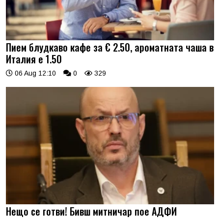
Пием блудкаво кафе за € 2.50, ароматната чаша в
Италия е 1.50
06 Aug 12:10
0
329
Нещо се готви! Бивш митничар пое АДФИ