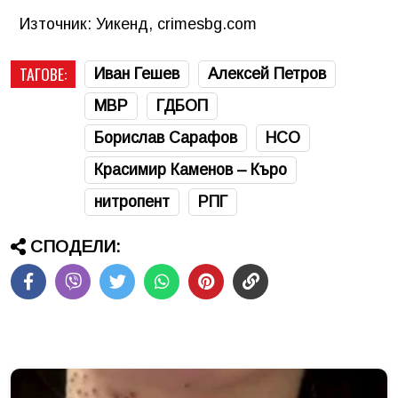
Източник: Уикенд, crimesbg.com
ТАГОВЕ:
Иван Гешев
Алексей Петров
МВР
ГДБОП
Борислав Сарафов
НСО
Красимир Каменов – Къро
нитропент
РПГ
СПОДЕЛИ: