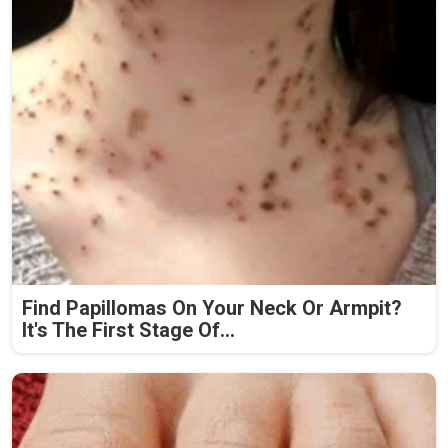
Find Papillomas On Your Neck Or Armpit?
It's The First Stage Of...