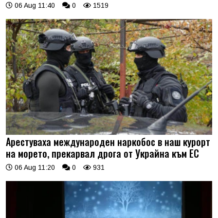
06 Aug 11:40
0
1519
Арестуваха международен наркобос в наш курорт
на морето, прекарвал дрога от Украйна към ЕС
06 Aug 11:20
0
931