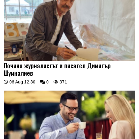
Почина журналистът и писател Димитър
Шумналиев
06 Aug 12:30
0
371