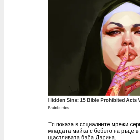
Тя показа в социалните мрежи сер
младата майка с бебето на ръце в
щастливата баба Дарина.