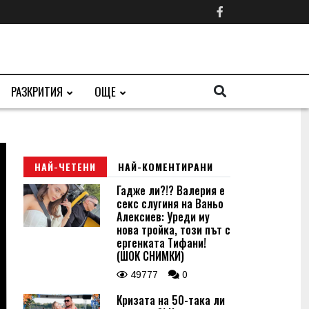
РАЗКРИТИЯ
ОЩЕ
НАЙ-ЧЕТЕНИ
НАЙ-КОМЕНТИРАНИ
Гадже ли?!? Валерия е
секс слугиня на Ваньо
Алексиев: Уреди му
нова тройка, този път с
ергенката Тифани!
(ШОК СНИМКИ)
49777
0
Кризата на 50-така ли