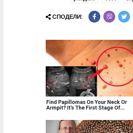
СПОДЕЛИ:
Find Papillomas On Your Neck Or
Armpit? It's The First Stage Of...