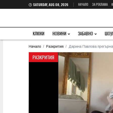
НАЧАЛО
ЗА РЕКЛАМА
SATURDAY, AUG 08, 2026
КЛЮКИ
НОВИНИ
ЗАБАВНО
ШОУ
Начало
Разкрития
Дарина Павлова прегърна
РАЗКРИТИЯ