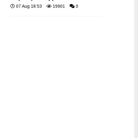
07 Aug 18:53
19901
0