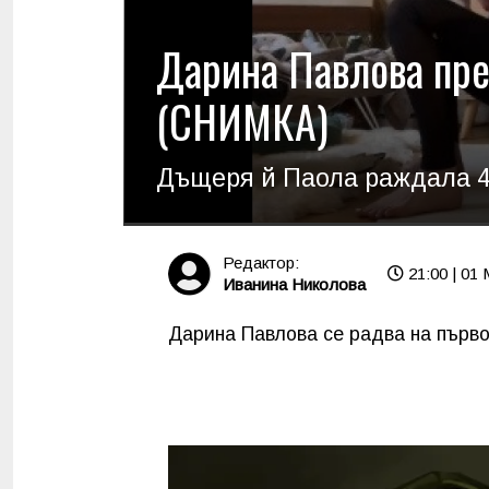
Дарина Павлова пре
(СНИМКА)
Дъщеря й Паола раждала 4
Редактор:
21:00 | 01
Иванина Николова
Дарина Павлова се радва на първо