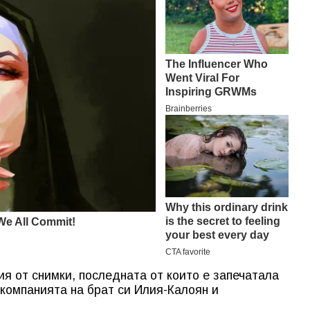
ия от снимки, последната от които е запечатала
 компанията на брат си Илия-Калоян и