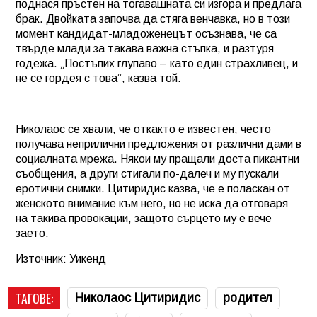
поднася пръстен на тогавашната си изгора и предлага
брак. Двойката започва да стяга венчавка, но в този
момент кандидат-младоженецът осъзнава, че са
твърде млади за такава важна стъпка, и разтуря
годежа. „Постъпих глупаво – като един страхливец, и
не се гордея с това”, казва той.
Николаос се хвали, че откакто е известен, често
получава неприлични предложения от различни дами в
социалната мрежа. Някои му пращали доста пикантни
съобщения, а други стигали по-далеч и му пускали
еротични снимки. Цитиридис казва, че е поласкан от
женското внимание към него, но не иска да отговаря
на такива провокации, защото сърцето му е вече
заето.
Източник: Уикенд
ТАГОВЕ:
Николаос Цитиридис
родител