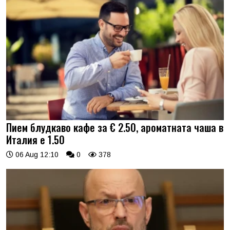
Пием блудкаво кафе за € 2.50, ароматната чаша в
Италия е 1.50
06 Aug 12:10
0
378