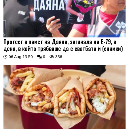
Протест в памет на Даяна, загинала на Е-79, в
деня, в който трябваше да е сватбата ѝ (снимки)
06 Aug 13:50
0
336