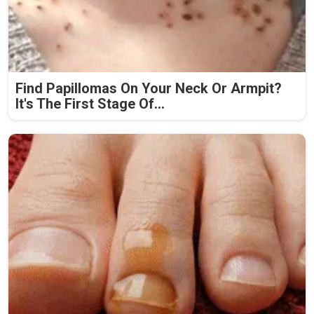
Find Papillomas On Your Neck Or Armpit?
It's The First Stage Of...