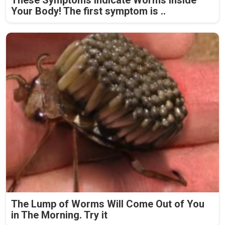
These Symptoms Indicate Worms Inside
Your Body! The first symptom is ..
The Lump of Worms Will Come Out of You
in The Morning. Try it