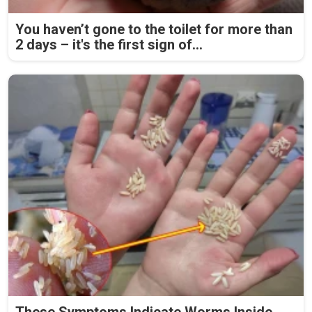
You haven’t gone to the toilet for more than
2 days – it's the first sign of...