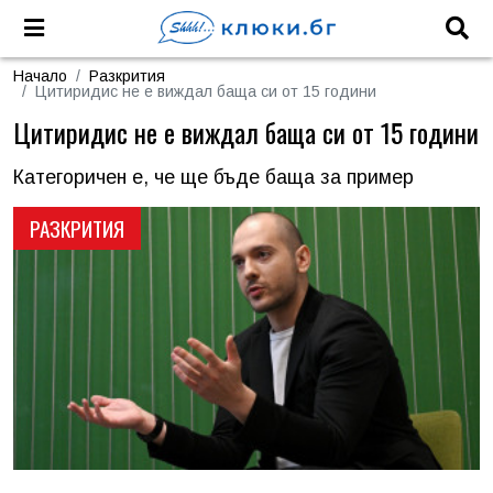
Начало
Разкрития
Цитиридис не е виждал баща си от 15 години
Цитиридис не е виждал баща си от 15 години
Категоричен е, че ще бъде баща за пример
РАЗКРИТИЯ