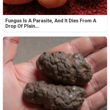
Fungus Is A Parasite, And It Dies From A
Drop Of Plain...