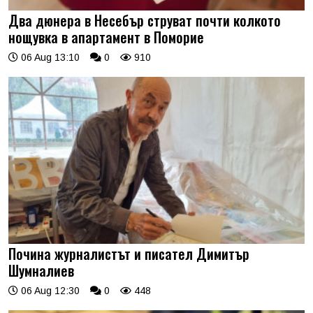
Два дюнера в Несебър струват почти колкото
нощувка в апартамент в Поморие
06 Aug 13:10
0
910
Почина журналистът и писател Димитър
Шумналиев
06 Aug 12:30
0
448